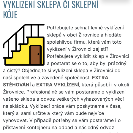
VYKLIZENÍ SKLEPA ČI SKLEPNÍ
KÓJE
Potřebujete sehnat levné vyklízení
sklepů v obci Žirovnice a hledáte
spolehlivou firmu, která vám toto
vyklízení v Žirovnici zajistí?
Potřebujete vyklidit sklep v Žirovnici
a postarat se o to, aby byl prázdný
a čistý? Objednejte si vyklizení sklepa v Žirovnici od
naší spolehlivé a zavedené společnosti
EXTRA
STĚHOVÁNÍ
a
EXTRA VYKLÍZENÍ
, která působí i v okolí
Žirovnice. Profesionálně se vám postaráme o vyklizení
vašeho sklepa a odvoz veškerých vyhazovaných věcí
na skládku. Vyklízecí práce vám poskytneme v čase,
který si sami určíte a který vám bude nejvíce
vyhovovat. V případě potřeby se vám postaráme i o
přistavení kontejneru na odpad a následný odvoz