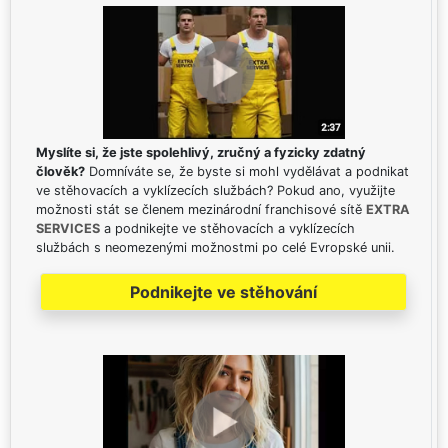
Myslíte si, že jste spolehlivý, zručný a fyzicky zdatný
člověk?
Domníváte se, že byste si mohl vydělávat a podnikat
ve stěhovacích a vyklízecích službách? Pokud ano, využijte
možnosti stát se členem mezinárodní franchisové sítě
EXTRA
SERVICES
a podnikejte ve stěhovacích a vyklízecích
službách s neomezenými možnostmi po celé Evropské unii.
Podnikejte ve stěhování