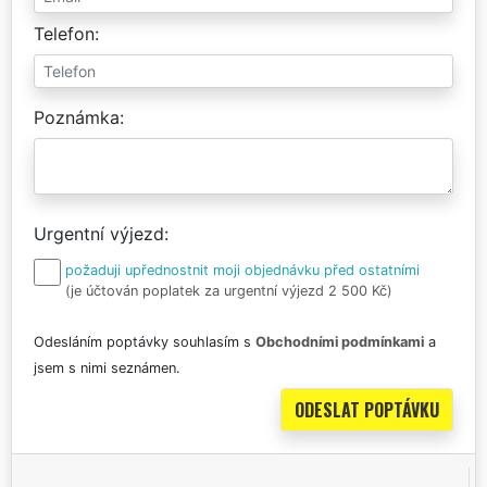
Telefon
Poznámka
Urgentní výjezd
požaduji upřednostnit moji objednávku před ostatními
(je účtován poplatek za urgentní výjezd 2 500 Kč)
Odesláním poptávky souhlasím s
Obchodními podmínkami
a
jsem s nimi seznámen.