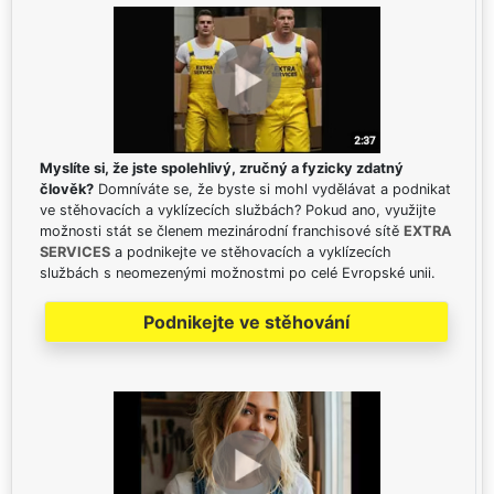
Myslíte si, že jste spolehlivý, zručný a fyzicky zdatný
člověk?
Domníváte se, že byste si mohl vydělávat a podnikat
ve stěhovacích a vyklízecích službách? Pokud ano, využijte
možnosti stát se členem mezinárodní franchisové sítě
EXTRA
SERVICES
a podnikejte ve stěhovacích a vyklízecích
službách s neomezenými možnostmi po celé Evropské unii.
Podnikejte ve stěhování