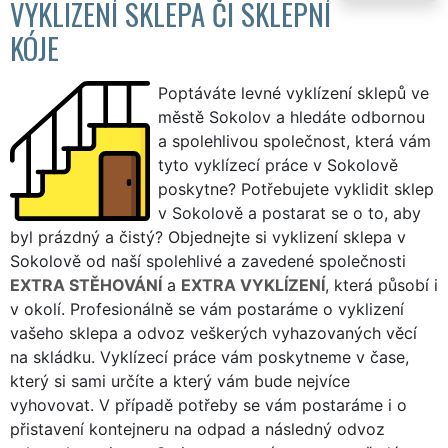
VYKLIZENÍ SKLEPA ČI SKLEPNÍ
KÓJE
Poptáváte levné vyklízení sklepů ve
městě Sokolov a hledáte odbornou
a spolehlivou společnost, která vám
tyto vyklízecí práce v Sokolově
poskytne? Potřebujete vyklidit sklep
v Sokolově a postarat se o to, aby
byl prázdný a čistý? Objednejte si vyklizení sklepa v
Sokolově od naší spolehlivé a zavedené společnosti
EXTRA STĚHOVÁNÍ
a
EXTRA VYKLÍZENÍ
, která působí i
v okolí. Profesionálně se vám postaráme o vyklizení
vašeho sklepa a odvoz veškerých vyhazovaných věcí
na skládku. Vyklízecí práce vám poskytneme v čase,
který si sami určíte a který vám bude nejvíce
vyhovovat. V případě potřeby se vám postaráme i o
přistavení kontejneru na odpad a následný odvoz