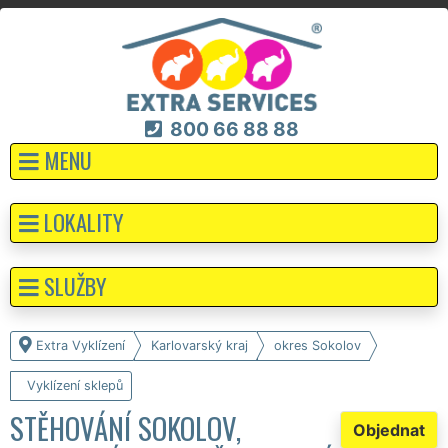
800 66 88 88
MENU
LOKALITY
SLUŽBY
Extra Vyklízení
Karlovarský kraj
okres Sokolov
Vyklízení sklepů
STĚHOVÁNÍ SOKOLOV,
Objednat