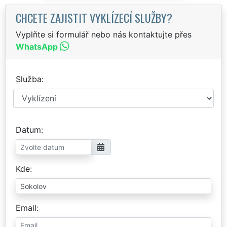
CHCETE ZAJISTIT VYKLÍZECÍ SLUŽBY?
Vyplňte si formulář nebo nás kontaktujte přes
WhatsApp
Služba
Datum
Kde
Email