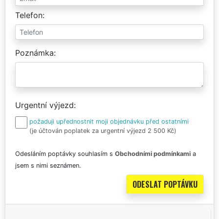
Telefon
Poznámka
Urgentní výjezd
požaduji upřednostnit moji objednávku před ostatními
(je účtován poplatek za urgentní výjezd 2 500 Kč)
Odesláním poptávky souhlasím s
Obchodními podmínkami
a
jsem s nimi seznámen.