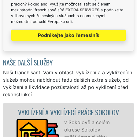
pracích? Pokud ano, využijte možnosti stát se členem
mezinárodní franchisové sítě
EXTRA SERVICES
a podnikejte
v libovolných řemeslných službách s neomezenými
možnostmi po celé Evropské unii.
Podnikejte jako řemeslník
NAŠE DALŠÍ SLUŽBY
Naši franchisanti Vám v oblasti vyklízení a a vyklízecích
služeb mohou nabídnout řadu dalších extra služeb, od
vyklízení a likvidace pozůstalosti až po vyklizení před
rekonstrukcí.
VYKLÍZENÍ A VYKLÍZECÍ PRÁCE SOKOLOV
v Sokolově a celém
okrese Sokolov
zajišťujeme služby