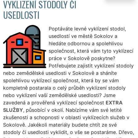
VYKLIZENÍ STODOLY ČI
USEDLOSTI
Poptáváte levné vyklízení stodol,
usedlostí ve městě Sokolov a
hledáte odbornou a spolehlivou
společnost, která vám tyto vyklízecí
práce v Sokolově poskytne?
Potřebujete zajistit vyklizení stodoly
nebo zemědělské usedlosti v Sokolově a sháníte
spolehlivou vyklízecí společnost, která by se vám
kompletně postarala o celý průběh vyklizení stodoly
nebo vyklizení vaší zemědělské usedlosti? Jsme
zavedená a prověřená vyklízecí společnost
EXTRA
SLUŽBY
, působící v okolí. Nabízíme vám své letité
zkušenosti a schopnosti v oblasti vyklízecích služeb v
Sokolově. Jakékoli materiály budete chtít ze své
stodoly či usedlosti vyklidit, o vše se postaráme. Dřevo,