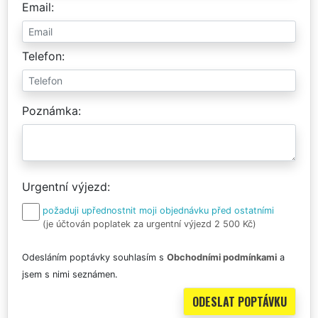
Email
Telefon
Poznámka
Urgentní výjezd
požaduji upřednostnit moji objednávku před ostatními
(je účtován poplatek za urgentní výjezd 2 500 Kč)
Odesláním poptávky souhlasím s
Obchodními podmínkami
a
jsem s nimi seznámen.