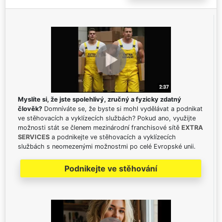
Myslíte si, že jste spolehlivý, zručný a fyzicky zdatný
člověk?
Domníváte se, že byste si mohl vydělávat a podnikat
ve stěhovacích a vyklízecích službách? Pokud ano, využijte
možnosti stát se členem mezinárodní franchisové sítě
EXTRA
SERVICES
a podnikejte ve stěhovacích a vyklízecích
službách s neomezenými možnostmi po celé Evropské unii.
Podnikejte ve stěhování