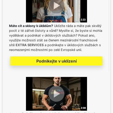
Máte cit a sklony k úklidům?
Uklízíte ráda a máte pak skvělý
pocit z té zářivé čistoty a vůně? Myslíte si, že byste si mohla
vydělávat a podnikat v úklidových službách? Pokud ano,
využijte možnosti stát se členem mezinárodní franchisové
sítě
EXTRA SERVICES
a podnikejte v úklidových službách s
neomezenými možnostmi po celé Evropské unii.
Podnikejte v uklízení