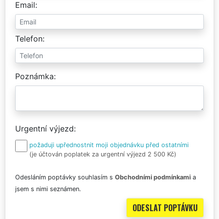
Email
Telefon
Poznámka
Urgentní výjezd
požaduji upřednostnit moji objednávku před ostatními
(je účtován poplatek za urgentní výjezd 2 500 Kč)
Odesláním poptávky souhlasím s
Obchodními podmínkami
a
jsem s nimi seznámen.