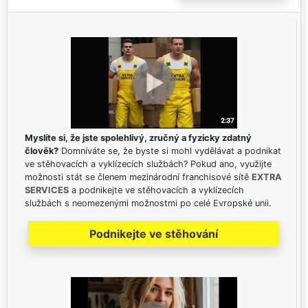
Myslíte si, že jste spolehlivý, zručný a fyzicky zdatný
člověk?
Domníváte se, že byste si mohl vydělávat a podnikat
ve stěhovacích a vyklízecích službách? Pokud ano, využijte
možnosti stát se členem mezinárodní franchisové sítě
EXTRA
SERVICES
a podnikejte ve stěhovacích a vyklízecích
službách s neomezenými možnostmi po celé Evropské unii.
Podnikejte ve stěhování