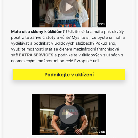
Máte cit a sklony k úklidům?
Uklízíte ráda a máte pak skvělý
pocit z té zářivé čistoty a vůně? Myslíte si, že byste si mohla
vydělávat a podnikat v úklidových službách? Pokud ano,
využijte možnosti stát se členem mezinárodní franchisové
sítě
EXTRA SERVICES
a podnikejte v úklidových službách s
neomezenými možnostmi po celé Evropské unii.
Podnikejte v uklízení