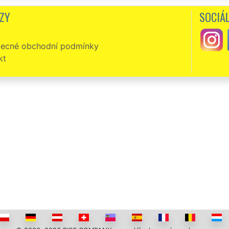
ZY
SOCIÁL
ecné obchodní podmínky
kt