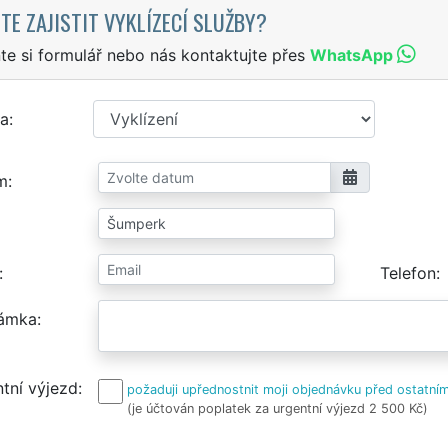
TE ZAJISTIT VYKLÍZECÍ SLUŽBY?
te si formulář nebo nás kontaktujte přes
WhatsApp
a
m
Telefon
ámka
tní výjezd
požaduji upřednostnit moji objednávku před ostatním
(je účtován poplatek za urgentní výjezd 2 500 Kč)