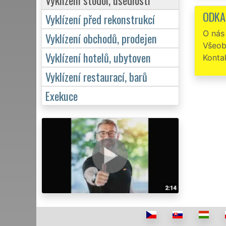
ODKA
Vyklízení před rekonstrukcí
O nás
Vyklízení obchodů, prodejen
Všeob
Vyklízení hotelů, ubytoven
Konta
Vyklízení restaurací, barů
Exekuce