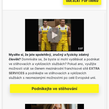
Myslíte si, že jste spolehlivý, zručný a fyzicky zdatný
člověk?
Domníváte se, že byste si mohl vydělávat a podnikat
ve stěhovacích a vyklízecích službách? Pokud ano, využijte
možnosti stát se členem mezinárodní franchisové sítě
EXTRA
SERVICES
a podnikejte ve stěhovacích a vyklízecích
službách s neomezenými možnostmi po celé Evropské unii.
Podnikejte ve stěhování