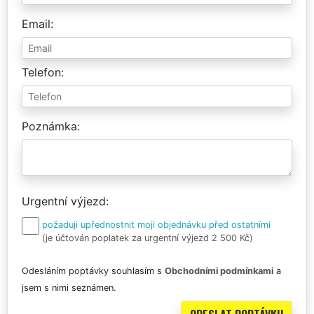
Email
Telefon
Poznámka
Urgentní výjezd
požaduji upřednostnit moji objednávku před ostatními
(je účtován poplatek za urgentní výjezd 2 500 Kč)
Odesláním poptávky souhlasím s
Obchodními podmínkami
a
jsem s nimi seznámen.