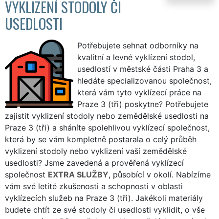
VYKLIZENÍ STODOLY ČI
USEDLOSTI
Potřebujete sehnat odborníky na
kvalitní a levné vyklízení stodol,
usedlostí v městské části Praha 3 a
hledáte specializovanou společnost,
která vám tyto vyklízecí práce na
Praze 3 (tři) poskytne? Potřebujete
zajistit vyklizení stodoly nebo zemědělské usedlosti na
Praze 3 (tři) a sháníte spolehlivou vyklízecí společnost,
která by se vám kompletně postarala o celý průběh
vyklizení stodoly nebo vyklizení vaší zemědělské
usedlosti? Jsme zavedená a prověřená vyklízecí
společnost
EXTRA SLUŽBY
, působící v okolí. Nabízíme
vám své letité zkušenosti a schopnosti v oblasti
vyklízecích služeb na Praze 3 (tři). Jakékoli materiály
budete chtít ze své stodoly či usedlosti vyklidit, o vše