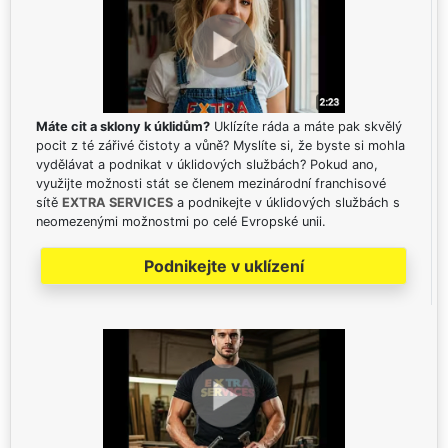
Máte cit a sklony k úklidům?
Uklízíte ráda a máte pak skvělý
pocit z té zářivé čistoty a vůně? Myslíte si, že byste si mohla
vydělávat a podnikat v úklidových službách? Pokud ano,
využijte možnosti stát se členem mezinárodní franchisové
sítě
EXTRA SERVICES
a podnikejte v úklidových službách s
neomezenými možnostmi po celé Evropské unii.
Podnikejte v uklízení