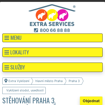
800 66 88 88
MENU
LOKALITY
SLUŽBY
Extra Vyklízení
hlavní město Praha
Praha 3
Vyklízení stodol, usedlostí
STĚHOVÁNÍ PRAHA 3,
Objednat