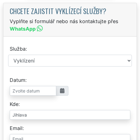
CHCETE ZAJISTIT VYKLÍZECÍ SLUŽBY?
Vyplňte si formulář nebo nás kontaktujte přes
WhatsApp
Služba
Datum
Kde
Email