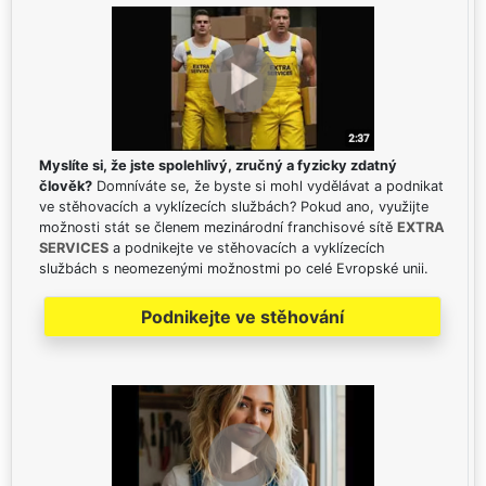
Myslíte si, že jste spolehlivý, zručný a fyzicky zdatný
člověk?
Domníváte se, že byste si mohl vydělávat a podnikat
ve stěhovacích a vyklízecích službách? Pokud ano, využijte
možnosti stát se členem mezinárodní franchisové sítě
EXTRA
SERVICES
a podnikejte ve stěhovacích a vyklízecích
službách s neomezenými možnostmi po celé Evropské unii.
Podnikejte ve stěhování