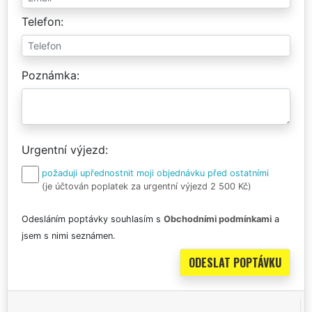
Telefon
Poznámka
Urgentní výjezd
požaduji upřednostnit moji objednávku před ostatními
(je účtován poplatek za urgentní výjezd 2 500 Kč)
Odesláním poptávky souhlasím s
Obchodními podmínkami
a
jsem s nimi seznámen.