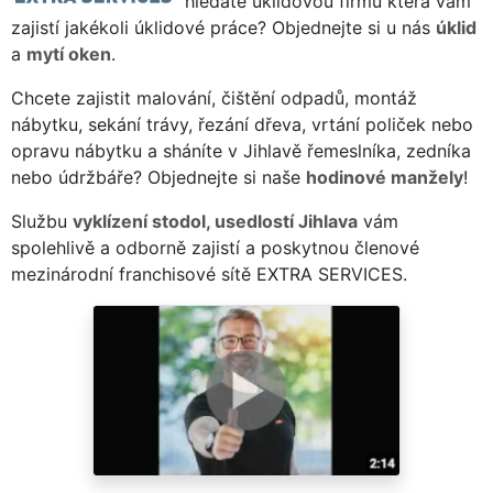
hledáte úklidovou firmu která vám
zajistí jakékoli úklidové práce? Objednejte si u nás
úklid
a
mytí oken
.
Chcete zajistit malování, čištění odpadů, montáž
nábytku, sekání trávy, řezání dřeva, vrtání poliček nebo
opravu nábytku a sháníte v Jihlavě řemeslníka, zedníka
nebo údržbáře? Objednejte si naše
hodinové manžely
!
Službu
vyklízení stodol, usedlostí Jihlava
vám
spolehlivě a odborně zajistí a poskytnou členové
mezinárodní franchisové sítě EXTRA SERVICES.