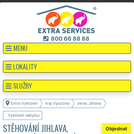
800 66 88 88
MENU
LOKALITY
SLUŽBY
Extra Vyklízení
kraj Vysočina
okres Jihlava
Vyklízení nábytku
STĚHOVÁNÍ JIHLAVA,
Objednat