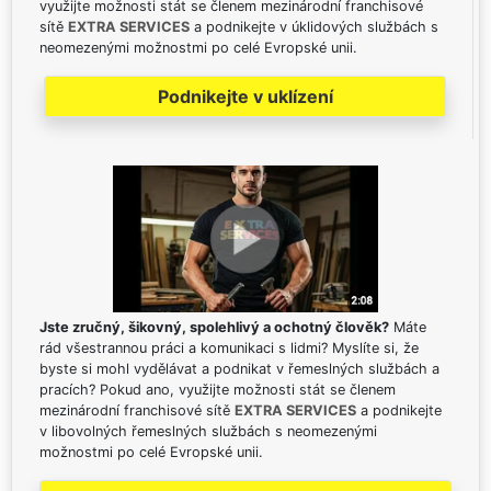
využijte možnosti stát se členem mezinárodní franchisové
sítě
EXTRA SERVICES
a podnikejte v úklidových službách s
neomezenými možnostmi po celé Evropské unii.
Podnikejte v uklízení
Jste zručný, šikovný, spolehlivý a ochotný člověk?
Máte
rád všestrannou práci a komunikaci s lidmi? Myslíte si, že
byste si mohl vydělávat a podnikat v řemeslných službách a
pracích? Pokud ano, využijte možnosti stát se členem
mezinárodní franchisové sítě
EXTRA SERVICES
a podnikejte
v libovolných řemeslných službách s neomezenými
možnostmi po celé Evropské unii.