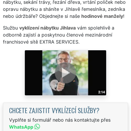
nábytku, sekání trávy, řezání dřeva, vrtání poliček nebo
opravu nábytku a sháníte v Jihlavě řemeslníka, zedníka
nebo údržbáře? Objednejte si naše
hodinové manžely
!
Službu
vyklízení nábytku Jihlava
vám spolehlivě a
odborně zajistí a poskytnou členové mezinárodní
franchisové sítě EXTRA SERVICES.
CHCETE ZAJISTIT VYKLÍZECÍ SLUŽBY?
Vyplňte si formulář nebo nás kontaktujte přes
WhatsApp