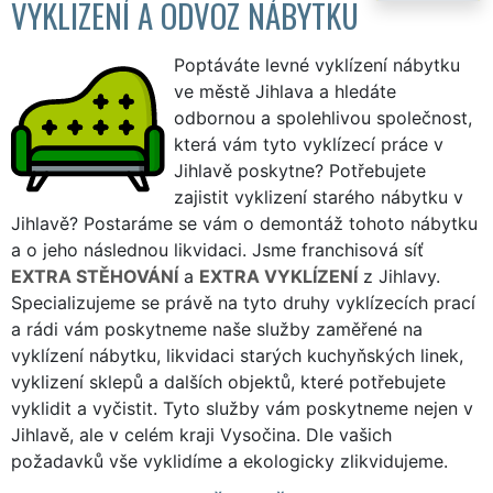
VYKLIZENÍ A ODVOZ NÁBYTKU
Poptáváte levné vyklízení nábytku
ve městě Jihlava a hledáte
odbornou a spolehlivou společnost,
která vám tyto vyklízecí práce v
Jihlavě poskytne? Potřebujete
zajistit vyklizení starého nábytku v
Jihlavě? Postaráme se vám o demontáž tohoto nábytku
a o jeho následnou likvidaci. Jsme franchisová síť
EXTRA STĚHOVÁNÍ
a
EXTRA VYKLÍZENÍ
z Jihlavy.
Specializujeme se právě na tyto druhy vyklízecích prací
a rádi vám poskytneme naše služby zaměřené na
vyklízení nábytku, likvidaci starých kuchyňských linek,
vyklizení sklepů a dalších objektů, které potřebujete
vyklidit a vyčistit. Tyto služby vám poskytneme nejen v
Jihlavě, ale v celém kraji Vysočina. Dle vašich
požadavků vše vyklidíme a ekologicky zlikvidujeme.