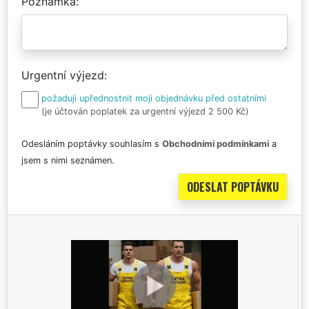
Poznámka
Urgentní výjezd
požaduji upřednostnit moji objednávku před ostatními
(je účtován poplatek za urgentní výjezd 2 500 Kč)
Odesláním poptávky souhlasím s
Obchodními podmínkami
a
jsem s nimi seznámen.