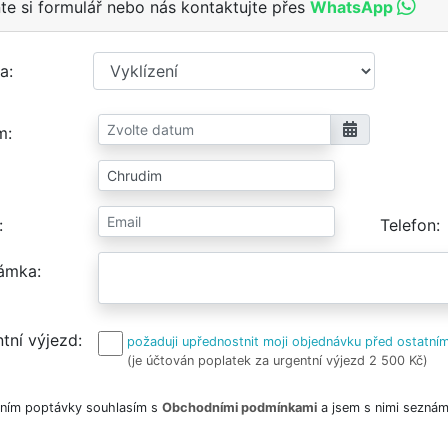
te si formulář nebo nás kontaktujte přes
WhatsApp
a
m
Telefon
ámka
tní výjezd
požaduji upřednostnit moji objednávku před ostatním
(je účtován poplatek za urgentní výjezd 2 500 Kč)
ním poptávky souhlasím s
Obchodními podmínkami
a jsem s nimi seznám