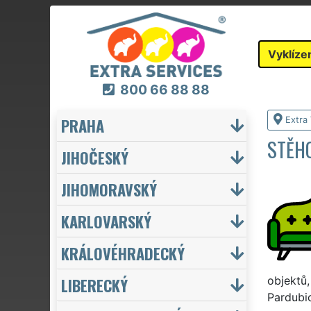
Vyklíze
800 66 88 88
PRAHA
Extra 
STĚHO
JIHOČESKÝ
JIHOMORAVSKÝ
KARLOVARSKÝ
KRÁLOVÉHRADECKÝ
LIBERECKÝ
objektů,
Pardubic