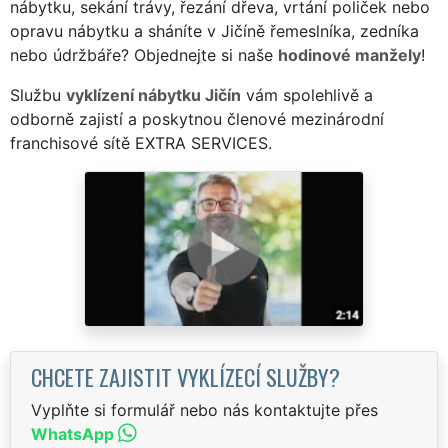
nábytku, sekání trávy, řezání dřeva, vrtání poliček nebo
opravu nábytku a sháníte v Jičíně řemeslníka, zedníka
nebo údržbáře? Objednejte si naše
hodinové manžely
!
Službu
vyklízení nábytku Jičín
vám spolehlivě a
odborně zajistí a poskytnou členové mezinárodní
franchisové sítě EXTRA SERVICES.
CHCETE ZAJISTIT VYKLÍZECÍ SLUŽBY?
Vyplňte si formulář nebo nás kontaktujte přes
WhatsApp