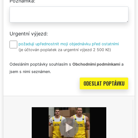
Poznámka
Urgentní výjezd
požaduji upřednostnit moji objednávku před ostatními
(je účtován poplatek za urgentní výjezd 2 500 Kč)
Odesláním poptávky souhlasím s
Obchodními podmínkami
a
jsem s nimi seznámen.