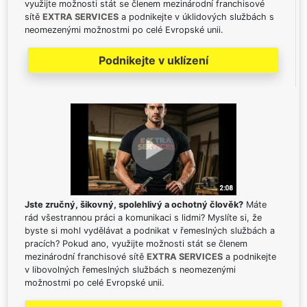
využijte možnosti stát se členem mezinárodní franchisové
sítě
EXTRA SERVICES
a podnikejte v úklidových službách s
neomezenými možnostmi po celé Evropské unii.
Podnikejte v uklízení
Jste zručný, šikovný, spolehlivý a ochotný člověk?
Máte
rád všestrannou práci a komunikaci s lidmi? Myslíte si, že
byste si mohl vydělávat a podnikat v řemeslných službách a
pracích? Pokud ano, využijte možnosti stát se členem
mezinárodní franchisové sítě
EXTRA SERVICES
a podnikejte
v libovolných řemeslných službách s neomezenými
možnostmi po celé Evropské unii.