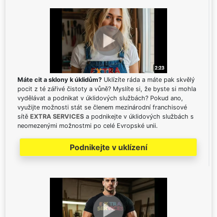
Máte cit a sklony k úklidům?
Uklízíte ráda a máte pak skvělý
pocit z té zářivé čistoty a vůně? Myslíte si, že byste si mohla
vydělávat a podnikat v úklidových službách? Pokud ano,
využijte možnosti stát se členem mezinárodní franchisové
sítě
EXTRA SERVICES
a podnikejte v úklidových službách s
neomezenými možnostmi po celé Evropské unii.
Podnikejte v uklízení