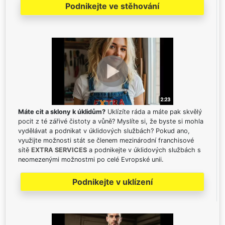
Podnikejte ve stěhování
Máte cit a sklony k úklidům?
Uklízíte ráda a máte pak skvělý
pocit z té zářivé čistoty a vůně? Myslíte si, že byste si mohla
vydělávat a podnikat v úklidových službách? Pokud ano,
využijte možnosti stát se členem mezinárodní franchisové
sítě
EXTRA SERVICES
a podnikejte v úklidových službách s
neomezenými možnostmi po celé Evropské unii.
Podnikejte v uklízení