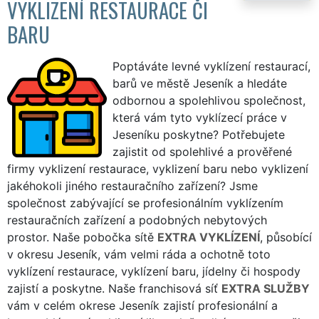
VYKLIZENÍ RESTAURACE ČI
BARU
Poptáváte levné vyklízení restaurací,
barů ve městě Jeseník a hledáte
odbornou a spolehlivou společnost,
která vám tyto vyklízecí práce v
Jeseníku poskytne? Potřebujete
zajistit od spolehlivé a prověřené
firmy vyklizení restaurace, vyklizení baru nebo vyklizení
jakéhokoli jiného restauračního zařízení? Jsme
společnost zabývající se profesionálním vyklízením
restauračních zařízení a podobných nebytových
prostor. Naše pobočka sítě
EXTRA VYKLÍZENÍ
, působící
v okresu Jeseník, vám velmi ráda a ochotně toto
vyklízení restaurace, vyklízení baru, jídelny či hospody
zajistí a poskytne. Naše franchisová síť
EXTRA SLUŽBY
vám v celém okrese Jeseník zajistí profesionální a