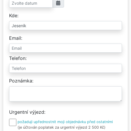
Kde
Email
Telefon
Poznámka
Urgentní výjezd
požaduji upřednostnit moji objednávku před ostatními
(je účtován poplatek za urgentní výjezd 2 500 Kč)