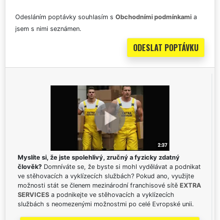
Odesláním poptávky souhlasím s
Obchodními podmínkami
a
jsem s nimi seznámen.
Myslíte si, že jste spolehlivý, zručný a fyzicky zdatný
člověk?
Domníváte se, že byste si mohl vydělávat a podnikat
ve stěhovacích a vyklízecích službách? Pokud ano, využijte
možnosti stát se členem mezinárodní franchisové sítě
EXTRA
SERVICES
a podnikejte ve stěhovacích a vyklízecích
službách s neomezenými možnostmi po celé Evropské unii.