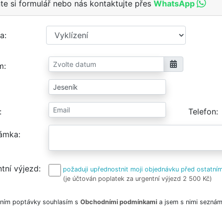
te si formulář nebo nás kontaktujte přes
WhatsApp
a
m
Telefon
ámka
tní výjezd
požaduji upřednostnit moji objednávku před ostatním
(je účtován poplatek za urgentní výjezd 2 500 Kč)
ním poptávky souhlasím s
Obchodními podmínkami
a jsem s nimi seznám