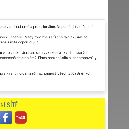
eno velmi odborně a profesionálně. Doporučuji tuto firmu.
sob v Jeseníku. Vždy bylo vše zařízeno tak jak jsme se
áce, určitě doporučuju.
v Jeseníku. Jednalo se o vyklízení a likvidaci starých
 sebemenších problémů. Firma nám zajistila super pracovníky,
stup a kvalitní organizační schopnosti všech zúčastněných
NÍ SÍTĚ