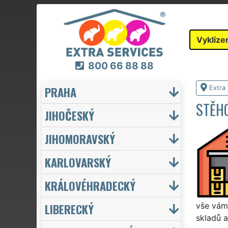
Vyklíze
800 66 88 88
PRAHA
Extra 
STĚHO
JIHOČESKÝ
JIHOMORAVSKÝ
KARLOVARSKÝ
KRÁLOVÉHRADECKÝ
LIBERECKÝ
vše vám 
skladů a