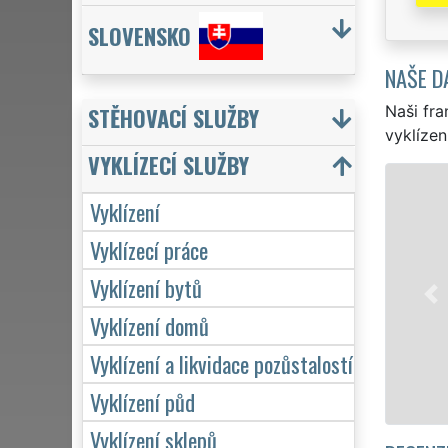
SLOVENSKO
NAŠE D
Naši fra
STĚHOVACÍ SLUŽBY
vyklízen
VYKLÍZECÍ SLUŽBY
Vyklízení
Vyklízecí práce
Vyklízení bytů
Vyklízení domů
Vyklízení a likvidace pozůstalostí
Vyklízení půd
Vyklízení sklepů