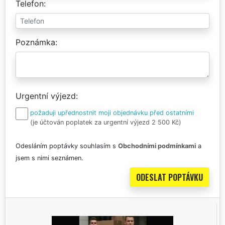
Telefon
Poznámka
Urgentní výjezd
požaduji upřednostnit moji objednávku před ostatními
(je účtován poplatek za urgentní výjezd 2 500 Kč)
Odesláním poptávky souhlasím s
Obchodními podmínkami
a
jsem s nimi seznámen.