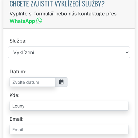
CHCETE ZAJISTIT VYKLÍZECÍ SLUŽBY?
Vyplňte si formulář nebo nás kontaktujte přes
WhatsApp
Služba
Datum
Kde
Email