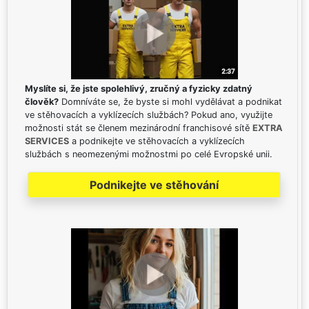
Myslíte si, že jste spolehlivý, zručný a fyzicky zdatný
člověk?
Domníváte se, že byste si mohl vydělávat a podnikat
ve stěhovacích a vyklízecích službách? Pokud ano, využijte
možnosti stát se členem mezinárodní franchisové sítě
EXTRA
SERVICES
a podnikejte ve stěhovacích a vyklízecích
službách s neomezenými možnostmi po celé Evropské unii.
Podnikejte ve stěhování