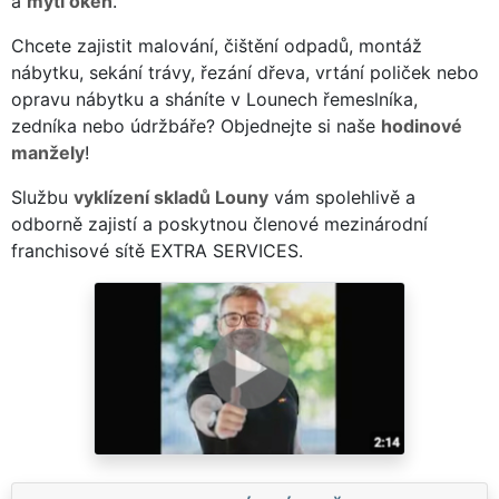
a
mytí oken
.
Chcete zajistit malování, čištění odpadů, montáž
nábytku, sekání trávy, řezání dřeva, vrtání poliček nebo
opravu nábytku a sháníte v Lounech řemeslníka,
zedníka nebo údržbáře? Objednejte si naše
hodinové
manžely
!
Službu
vyklízení skladů Louny
vám spolehlivě a
odborně zajistí a poskytnou členové mezinárodní
franchisové sítě EXTRA SERVICES.