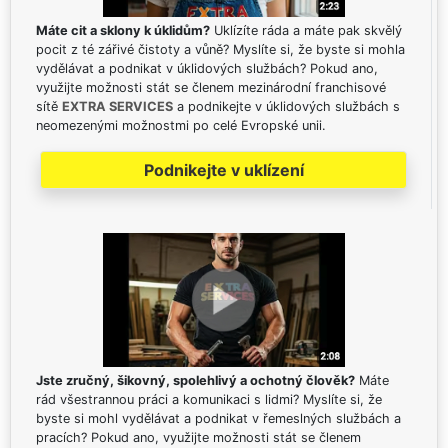
Máte cit a sklony k úklidům?
Uklízíte ráda a máte pak skvělý
pocit z té zářivé čistoty a vůně? Myslíte si, že byste si mohla
vydělávat a podnikat v úklidových službách? Pokud ano,
využijte možnosti stát se členem mezinárodní franchisové
sítě
EXTRA SERVICES
a podnikejte v úklidových službách s
neomezenými možnostmi po celé Evropské unii.
Podnikejte v uklízení
Jste zručný, šikovný, spolehlivý a ochotný člověk?
Máte
rád všestrannou práci a komunikaci s lidmi? Myslíte si, že
byste si mohl vydělávat a podnikat v řemeslných službách a
pracích? Pokud ano, využijte možnosti stát se členem