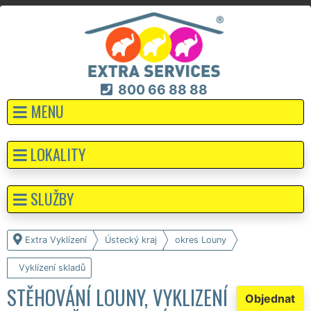
800 66 88 88
MENU
LOKALITY
SLUŽBY
Extra Vyklízení
Ústecký kraj
okres Louny
Vyklízení skladů
STĚHOVÁNÍ LOUNY, VYKLIZENÍ
Objednat