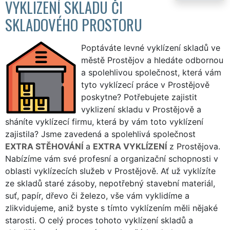
VYKLIZENÍ SKLADU ČI
SKLADOVÉHO PROSTORU
Poptáváte levné vyklízení skladů ve
městě Prostějov a hledáte odbornou
a spolehlivou společnost, která vám
tyto vyklízecí práce v Prostějově
poskytne? Potřebujete zajistit
vyklizení skladu v Prostějově a
sháníte vyklízecí firmu, která by vám toto vyklízení
zajistila? Jsme zavedená a spolehlivá společnost
EXTRA STĚHOVÁNÍ
a
EXTRA VYKLÍZENÍ
z Prostějova.
Nabízíme vám své profesní a organizační schopnosti v
oblasti vyklízecích služeb v Prostějově. Ať už vyklízíte
ze skladů staré zásoby, nepotřebný stavební materiál,
suť, papír, dřevo či železo, vše vám vyklidíme a
zlikvidujeme, aniž byste s tímto vyklízením měli nějaké
starosti. O celý proces tohoto vyklízení skladů a