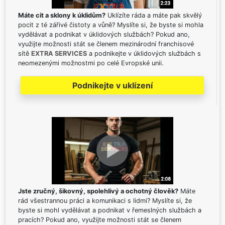
Máte cit a sklony k úklidům?
Uklízíte ráda a máte pak skvělý
pocit z té zářivé čistoty a vůně? Myslíte si, že byste si mohla
vydělávat a podnikat v úklidových službách? Pokud ano,
využijte možnosti stát se členem mezinárodní franchisové
sítě
EXTRA SERVICES
a podnikejte v úklidových službách s
neomezenými možnostmi po celé Evropské unii.
Podnikejte v uklízení
Jste zručný, šikovný, spolehlivý a ochotný člověk?
Máte
rád všestrannou práci a komunikaci s lidmi? Myslíte si, že
byste si mohl vydělávat a podnikat v řemeslných službách a
pracích? Pokud ano, využijte možnosti stát se členem