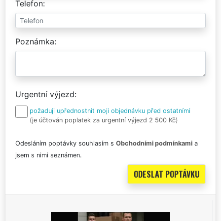
Telefon
Poznámka
Urgentní výjezd
požaduji upřednostnit moji objednávku před ostatními
(je účtován poplatek za urgentní výjezd 2 500 Kč)
Odesláním poptávky souhlasím s
Obchodními podmínkami
a
jsem s nimi seznámen.