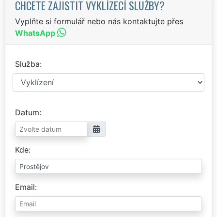
CHCETE ZAJISTIT VYKLÍZECÍ SLUŽBY?
Vyplňte si formulář nebo nás kontaktujte přes
WhatsApp
Služba
Datum
Kde
Email