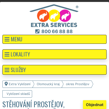
800 66 88 88
MENU
LOKALITY
SLUŽBY
Extra Vyklízení
Olomoucký kraj
okres Prostějov
Vyklízení skladů
STĚHOVÁNÍ PROSTĚJOV,
Objednat