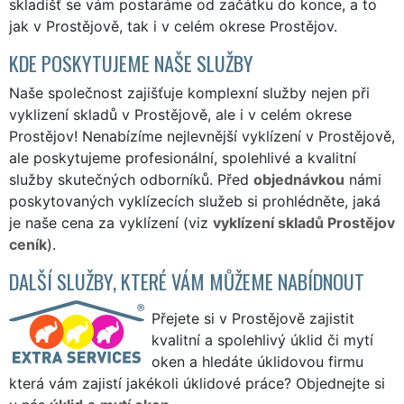
skladišť se vám postaráme od začátku do konce, a to
jak v Prostějově, tak i v celém okrese Prostějov.
KDE POSKYTUJEME NAŠE SLUŽBY
Naše společnost zajišťuje komplexní služby nejen při
vyklizení skladů v Prostějově, ale i v celém okrese
Prostějov! Nenabízíme nejlevnější vyklízení v Prostějově,
ale poskytujeme profesionální, spolehlivé a kvalitní
služby skutečných odborníků. Před
objednávkou
námi
poskytovaných vyklízecích služeb si prohlédněte, jaká
je naše cena za vyklízení (viz
vyklízení skladů Prostějov
ceník
).
DALŠÍ SLUŽBY, KTERÉ VÁM MŮŽEME NABÍDNOUT
Přejete si v Prostějově zajistit
kvalitní a spolehlivý úklid či mytí
oken a hledáte úklidovou firmu
která vám zajistí jakékoli úklidové práce? Objednejte si