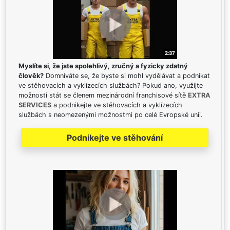
Myslíte si, že jste spolehlivý, zručný a fyzicky zdatný
člověk?
Domníváte se, že byste si mohl vydělávat a podnikat
ve stěhovacích a vyklízecích službách? Pokud ano, využijte
možnosti stát se členem mezinárodní franchisové sítě
EXTRA
SERVICES
a podnikejte ve stěhovacích a vyklízecích
službách s neomezenými možnostmi po celé Evropské unii.
Podnikejte ve stěhování