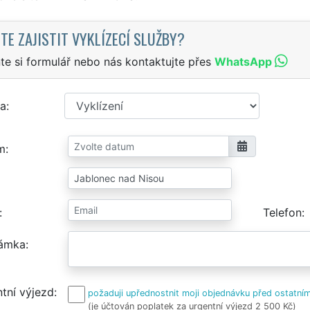
TE ZAJISTIT VYKLÍZECÍ SLUŽBY?
te si formulář nebo nás kontaktujte přes
WhatsApp
a
m
Telefon
ámka
tní výjezd
požaduji upřednostnit moji objednávku před ostatním
(je účtován poplatek za urgentní výjezd 2 500 Kč)