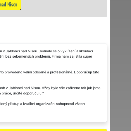
v Jablonci nad Nisou. Jednalo se o vyklízení a likvidaci
běhl bez sebemenších problémů. Firma nám zajistila super
ylo provedeno velmi odborně a profesionálně. Doporučuji tuto
sob v Jablonci nad Nisou. Vždy bylo vše zařízeno tak jak jsme
 práce, určitě doporučuju.
řícný přístup a kvalitní organizační schopnosti všech