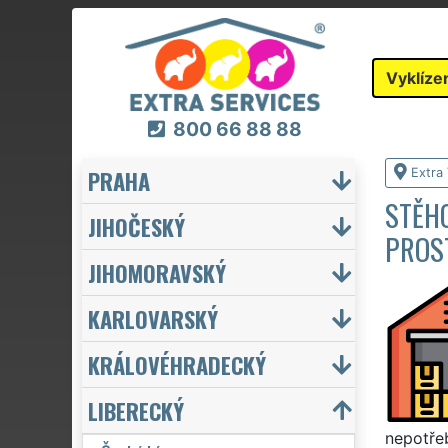
Vyklíze
800 66 88 88
PRAHA
Extra 
STĚHO
JIHOČESKÝ
PROS
JIHOMORAVSKÝ
KARLOVARSKÝ
KRÁLOVÉHRADECKÝ
LIBERECKÝ
nepotřeb