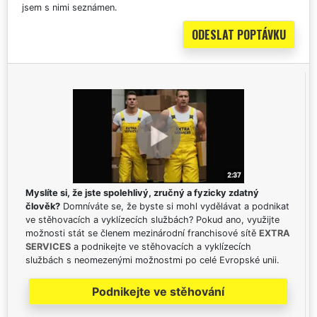
jsem s nimi seznámen.
Myslíte si, že jste spolehlivý, zručný a fyzicky zdatný
člověk?
Domníváte se, že byste si mohl vydělávat a podnikat
ve stěhovacích a vyklízecích službách? Pokud ano, využijte
možnosti stát se členem mezinárodní franchisové sítě
EXTRA
SERVICES
a podnikejte ve stěhovacích a vyklízecích
službách s neomezenými možnostmi po celé Evropské unii.
Podnikejte ve stěhování