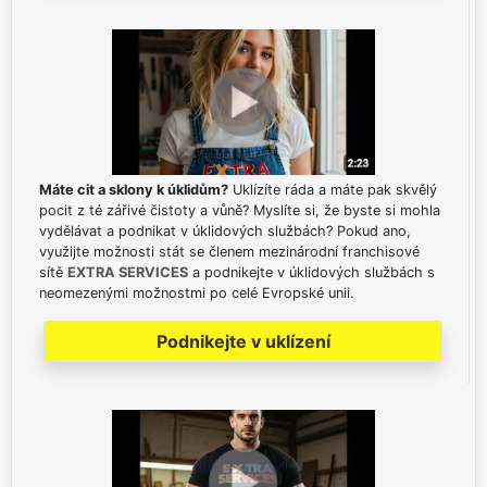
Máte cit a sklony k úklidům?
Uklízíte ráda a máte pak skvělý
pocit z té zářivé čistoty a vůně? Myslíte si, že byste si mohla
vydělávat a podnikat v úklidových službách? Pokud ano,
využijte možnosti stát se členem mezinárodní franchisové
sítě
EXTRA SERVICES
a podnikejte v úklidových službách s
neomezenými možnostmi po celé Evropské unii.
Podnikejte v uklízení