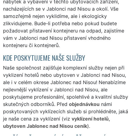
nábytek a vybavení v těchto ubytovacích zařízení,
nacházejících se v Jablonci nad Nisou a okolí. Vše
samozřejmě nejen vyklidíme, ale i ekologicky
zlikvidujeme. Bude-li potřeba nebo pokud budete
požadovat přistavení kontejneru na odpad, zajistíme
vám v Jablonci nad Nisou přistavení vhodného
kontejneru či kontejnerů.
KDE POSKYTUJEME NAŠE SLUŽBY
Naše společnost zajišťuje komplexní služby nejen při
vyklizení hotelů nebo ubytoven v Jablonci nad Nisou,
ale i v celém okrese Jablonec nad Nisou! Nenabízíme
nejlevnější vyklízení v Jablonci nad Nisou, ale
poskytujeme profesionální, spolehlivé a kvalitní služby
skutečných odborníků. Před
objednávkou
námi
poskytovaných vyklízecích služeb si prohlédněte, jaká
je naše cena za vyklízení (viz
vyklízení hotelů,
ubytoven Jablonec nad Nisou ceník
).