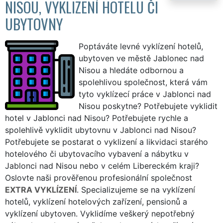
NISOU, VYKLIZENÍ HOTELU ČI
UBYTOVNY
Poptáváte levné vyklízení hotelů,
ubytoven ve městě Jablonec nad
Nisou a hledáte odbornou a
spolehlivou společnost, která vám
tyto vyklízecí práce v Jablonci nad
Nisou poskytne? Potřebujete vyklidit
hotel v Jablonci nad Nisou? Potřebujete rychle a
spolehlivě vyklidit ubytovnu v Jablonci nad Nisou?
Potřebujete se postarat o vyklizení a likvidaci starého
hotelového či ubytovacího vybavení a nábytku v
Jablonci nad Nisou nebo v celém Libereckém kraji?
Oslovte naši prověřenou profesionální společnost
EXTRA VYKLÍZENÍ
. Specializujeme se na vyklízení
hotelů, vyklízení hotelových zařízení, pensionů a
vyklízení ubytoven. Vyklidíme veškerý nepotřebný