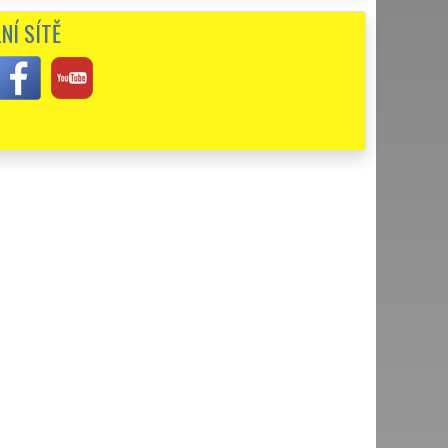
eme.
NÍ SÍTĚ