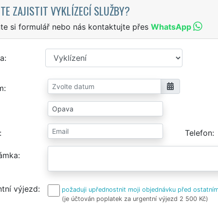
TE ZAJISTIT VYKLÍZECÍ SLUŽBY?
te si formulář nebo nás kontaktujte přes
WhatsApp
a
m
Telefon
ámka
tní výjezd
požaduji upřednostnit moji objednávku před ostatním
(je účtován poplatek za urgentní výjezd 2 500 Kč)