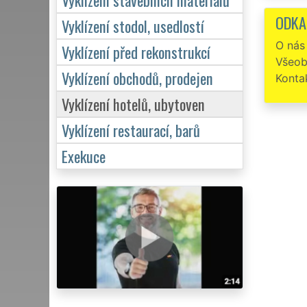
bylo pr
ODKA
Vyklízení stodol, usedlostí
O nás
Vyklízení před rekonstrukcí
Všeob
Vyklízení obchodů, prodejen
Konta
Vyklízení hotelů, ubytoven
Vyklízení restaurací, barů
Exekuce