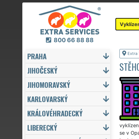
Vyklíze
800 66 88 88
PRAHA
Extra 
STĚHO
JIHOČESKÝ
JIHOMORAVSKÝ
KARLOVARSKÝ
KRÁLOVÉHRADECKÝ
LIBERECKÝ
vyklízen
se v Opa