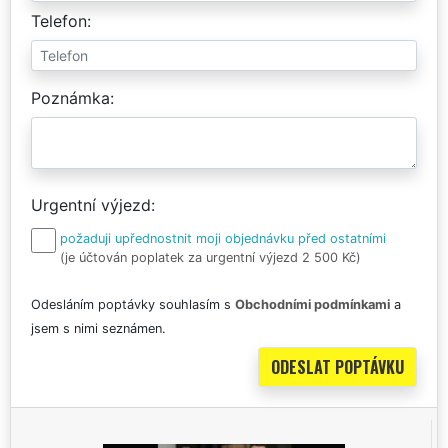
Telefon
Poznámka
Urgentní výjezd
požaduji upřednostnit moji objednávku před ostatními
(je účtován poplatek za urgentní výjezd 2 500 Kč)
Odesláním poptávky souhlasím s
Obchodními podmínkami
a
jsem s nimi seznámen.