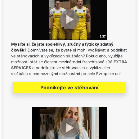
Myslíte si, že jste spolehlivý, zručný a fyzicky zdatný
člověk?
Domníváte se, že byste si mohl vydělávat a podnikat
ve stěhovacích a vyklízecích službách? Pokud ano, využijte
možnosti stát se členem mezinárodní franchisové sítě
EXTRA
SERVICES
a podnikejte ve stěhovacích a vyklízecích
službách s neomezenými možnostmi po celé Evropské unii.
Podnikejte ve stěhování