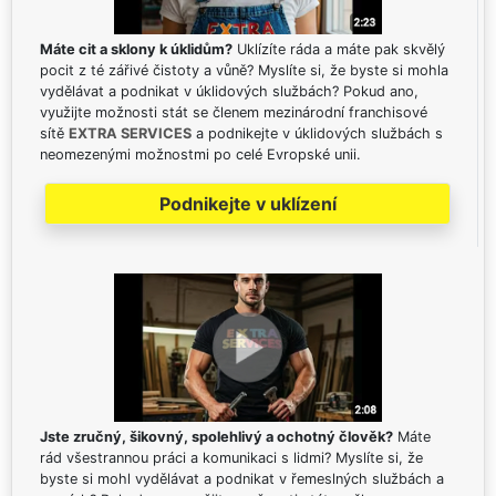
Máte cit a sklony k úklidům?
Uklízíte ráda a máte pak skvělý
pocit z té zářivé čistoty a vůně? Myslíte si, že byste si mohla
vydělávat a podnikat v úklidových službách? Pokud ano,
využijte možnosti stát se členem mezinárodní franchisové
sítě
EXTRA SERVICES
a podnikejte v úklidových službách s
neomezenými možnostmi po celé Evropské unii.
Podnikejte v uklízení
Jste zručný, šikovný, spolehlivý a ochotný člověk?
Máte
rád všestrannou práci a komunikaci s lidmi? Myslíte si, že
byste si mohl vydělávat a podnikat v řemeslných službách a