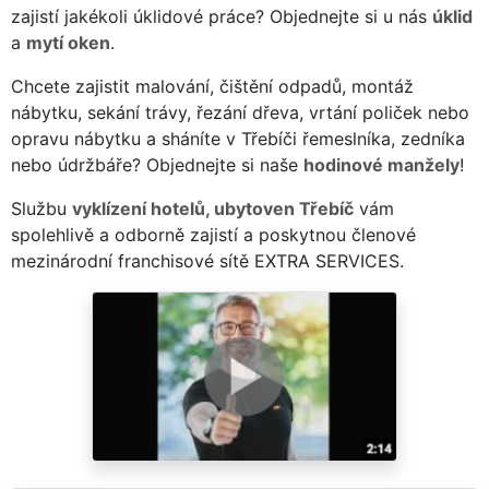
zajistí jakékoli úklidové práce? Objednejte si u nás
úklid
a
mytí oken
.
Chcete zajistit malování, čištění odpadů, montáž
nábytku, sekání trávy, řezání dřeva, vrtání poliček nebo
opravu nábytku a sháníte v Třebíči řemeslníka, zedníka
nebo údržbáře? Objednejte si naše
hodinové manžely
!
Službu
vyklízení hotelů, ubytoven Třebíč
vám
spolehlivě a odborně zajistí a poskytnou členové
mezinárodní franchisové sítě EXTRA SERVICES.