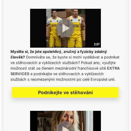
Myslíte si, že jste spolehlivý, zručný a fyzicky zdatný
člověk?
Domníváte se, že byste si mohl vydělávat a podnikat
ve stěhovacích a vyklízecích službách? Pokud ano, využijte
možnosti stát se členem mezinárodní franchisové sítě
EXTRA
SERVICES
a podnikejte ve stěhovacích a vyklízecích
službách s neomezenými možnostmi po celé Evropské unii.
Podnikejte ve stěhování