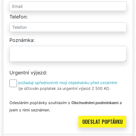
Telefon
Poznámka
Urgentní výjezd
požaduji upřednostnit moji objednávku před ostatními
(je účtován poplatek za urgentní výjezd 2 500 Kč)
Odesláním poptávky souhlasím s
Obchodními podmínkami
a
jsem s nimi seznámen.