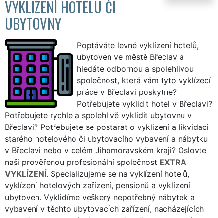
VYKLIZENÍ HOTELU ČI
UBYTOVNY
Poptáváte levné vyklízení hotelů,
ubytoven ve městě Břeclav a
hledáte odbornou a spolehlivou
společnost, která vám tyto vyklízecí
práce v Břeclavi poskytne?
Potřebujete vyklidit hotel v Břeclavi?
Potřebujete rychle a spolehlivě vyklidit ubytovnu v
Břeclavi? Potřebujete se postarat o vyklizení a likvidaci
starého hotelového či ubytovacího vybavení a nábytku
v Břeclavi nebo v celém Jihomoravském kraji? Oslovte
naši prověřenou profesionální společnost
EXTRA
VYKLÍZENÍ
. Specializujeme se na vyklízení hotelů,
vyklízení hotelových zařízení, pensionů a vyklízení
ubytoven. Vyklidíme veškerý nepotřebný nábytek a
vybavení v těchto ubytovacích zařízení, nacházejících