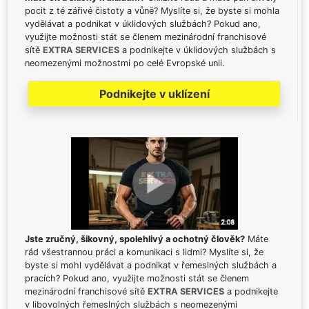
pocit z té zářivé čistoty a vůně? Myslíte si, že byste si mohla
vydělávat a podnikat v úklidových službách? Pokud ano,
využijte možnosti stát se členem mezinárodní franchisové
sítě
EXTRA SERVICES
a podnikejte v úklidových službách s
neomezenými možnostmi po celé Evropské unii.
Podnikejte v uklízení
Jste zručný, šikovný, spolehlivý a ochotný člověk?
Máte
rád všestrannou práci a komunikaci s lidmi? Myslíte si, že
byste si mohl vydělávat a podnikat v řemeslných službách a
pracích? Pokud ano, využijte možnosti stát se členem
mezinárodní franchisové sítě
EXTRA SERVICES
a podnikejte
v libovolných řemeslných službách s neomezenými