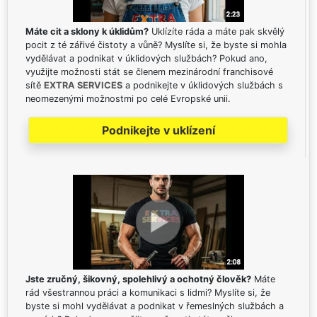
Máte cit a sklony k úklidům?
Uklízíte ráda a máte pak skvělý
pocit z té zářivé čistoty a vůně? Myslíte si, že byste si mohla
vydělávat a podnikat v úklidových službách? Pokud ano,
využijte možnosti stát se členem mezinárodní franchisové
sítě
EXTRA SERVICES
a podnikejte v úklidových službách s
neomezenými možnostmi po celé Evropské unii.
Podnikejte v uklízení
Jste zručný, šikovný, spolehlivý a ochotný člověk?
Máte
rád všestrannou práci a komunikaci s lidmi? Myslíte si, že
byste si mohl vydělávat a podnikat v řemeslných službách a