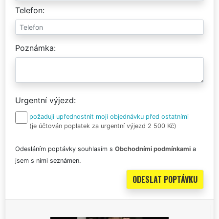
Telefon
Poznámka
Urgentní výjezd
požaduji upřednostnit moji objednávku před ostatními
(je účtován poplatek za urgentní výjezd 2 500 Kč)
Odesláním poptávky souhlasím s
Obchodními podmínkami
a
jsem s nimi seznámen.