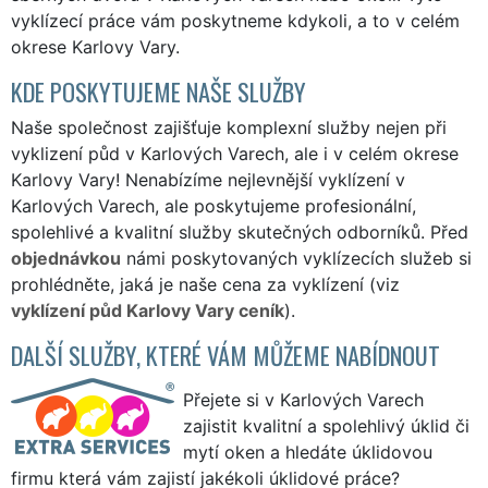
vyklízecí práce vám poskytneme kdykoli, a to v celém
okrese Karlovy Vary.
KDE POSKYTUJEME NAŠE SLUŽBY
Naše společnost zajišťuje komplexní služby nejen při
vyklizení půd v Karlových Varech, ale i v celém okrese
Karlovy Vary! Nenabízíme nejlevnější vyklízení v
Karlových Varech, ale poskytujeme profesionální,
spolehlivé a kvalitní služby skutečných odborníků. Před
objednávkou
námi poskytovaných vyklízecích služeb si
prohlédněte, jaká je naše cena za vyklízení (viz
vyklízení půd Karlovy Vary ceník
).
DALŠÍ SLUŽBY, KTERÉ VÁM MŮŽEME NABÍDNOUT
Přejete si v Karlových Varech
zajistit kvalitní a spolehlivý úklid či
mytí oken a hledáte úklidovou
firmu která vám zajistí jakékoli úklidové práce?