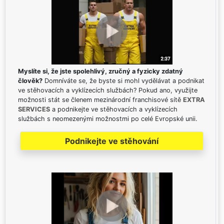
Myslíte si, že jste spolehlivý, zručný a fyzicky zdatný
člověk?
Domníváte se, že byste si mohl vydělávat a podnikat
ve stěhovacích a vyklízecích službách? Pokud ano, využijte
možnosti stát se členem mezinárodní franchisové sítě
EXTRA
SERVICES
a podnikejte ve stěhovacích a vyklízecích
službách s neomezenými možnostmi po celé Evropské unii.
Podnikejte ve stěhování