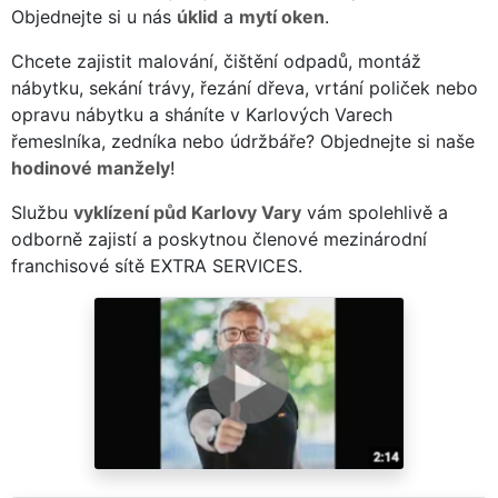
Objednejte si u nás
úklid
a
mytí oken
.
Chcete zajistit malování, čištění odpadů, montáž
nábytku, sekání trávy, řezání dřeva, vrtání poliček nebo
opravu nábytku a sháníte v Karlových Varech
řemeslníka, zedníka nebo údržbáře? Objednejte si naše
hodinové manžely
!
Službu
vyklízení půd Karlovy Vary
vám spolehlivě a
odborně zajistí a poskytnou členové mezinárodní
franchisové sítě EXTRA SERVICES.