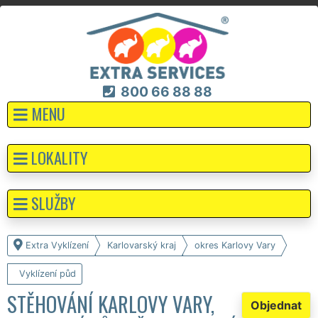
800 66 88 88
MENU
LOKALITY
SLUŽBY
Extra Vyklízení
Karlovarský kraj
okres Karlovy Vary
Vyklízení půd
STĚHOVÁNÍ KARLOVY VARY,
Objednat