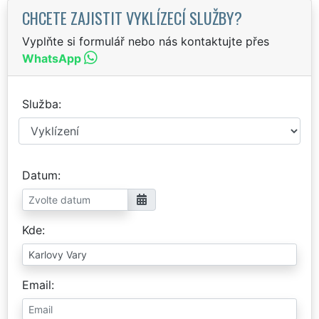
CHCETE ZAJISTIT VYKLÍZECÍ SLUŽBY?
Vyplňte si formulář nebo nás kontaktujte přes
WhatsApp
Služba
Datum
Kde
Email