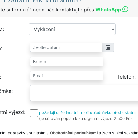
te si formulář nebo nás kontaktujte přes
WhatsApp
a
m
Telefon
ámka
tní výjezd
požaduji upřednostnit moji objednávku před ostatním
(je účtován poplatek za urgentní výjezd 2 500 Kč)
ním poptávky souhlasím s
Obchodními podmínkami
a jsem s nimi seznám