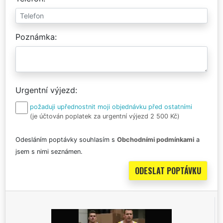
Poznámka
Urgentní výjezd
požaduji upřednostnit moji objednávku před ostatními
(je účtován poplatek za urgentní výjezd 2 500 Kč)
Odesláním poptávky souhlasím s
Obchodními podmínkami
a
jsem s nimi seznámen.