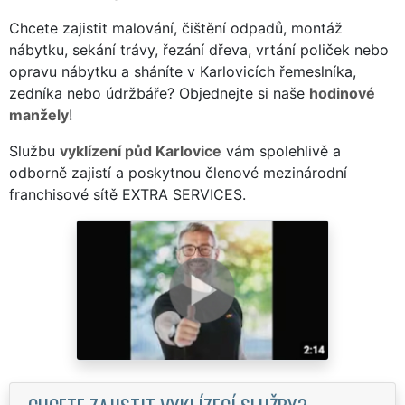
Chcete zajistit malování, čištění odpadů, montáž
nábytku, sekání trávy, řezání dřeva, vrtání poliček nebo
opravu nábytku a sháníte v Karlovicích řemeslníka,
zedníka nebo údržbáře? Objednejte si naše
hodinové
manžely
!
Službu
vyklízení půd Karlovice
vám spolehlivě a
odborně zajistí a poskytnou členové mezinárodní
franchisové sítě EXTRA SERVICES.