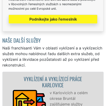
v libovolných řemeslných službách s neomezenými
možnostmi po celé Evropské unii.
Podnikejte jako řemeslník
NAŠE DALŠÍ SLUŽBY
Naši franchisanti Vám v oblasti vyklízení a a vyklízecích
služeb mohou nabídnout řadu dalších extra služeb, od
vyklízení a likvidace pozůstalosti až po vyklizení před
rekonstrukcí.
LÍZENÍ A VYKLÍZECÍ PRÁCE
VYKLÍZECÍ
KARLOVICE
v Karlovicích a celém
okrese Bruntál
zajišťujeme služby