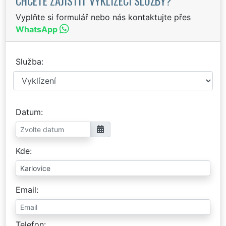
CHCETE ZAJISTIT VYKLÍZECÍ SLUŽBY?
Vyplňte si formulář nebo nás kontaktujte přes
WhatsApp
Služba
Datum
Kde
Email
Telefon