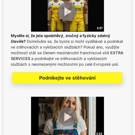
Myslíte si, že jste spolehlivý, zručný a fyzicky zdatný
člověk?
Domníváte se, že byste si mohl vydělávat a podnikat
ve stěhovacích a vyklízecích službách? Pokud ano, využijte
možnosti stát se členem mezinárodní franchisové sítě
EXTRA
SERVICES
a podnikejte ve stěhovacích a vyklízecích
službách s neomezenými možnostmi po celé Evropské unii.
Podnikejte ve stěhování