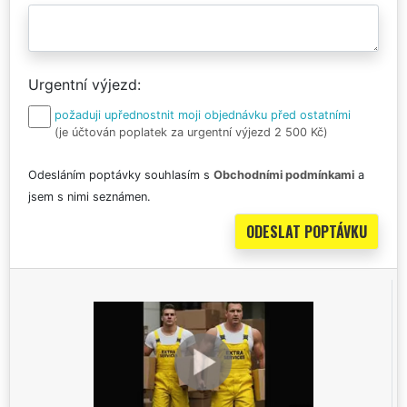
Urgentní výjezd
požaduji upřednostnit moji objednávku před ostatními
(je účtován poplatek za urgentní výjezd 2 500 Kč)
Odesláním poptávky souhlasím s
Obchodními podmínkami
a
jsem s nimi seznámen.