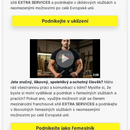
sítě
EXTRA SERVICES
a podnikejte v úklidových službách s
neomezenými možnostmi po celé Evropské unii.
Podnikejte v uklízení
Jste zručný, šikovný, spolehlivý a ochotný člověk?
Máte
rád všestrannou práci a komunikaci s lidmi? Myslíte si, že
byste si mohl vydělávat a podnikat v řemeslných službách a
pracích? Pokud ano, využijte možnosti stát se členem
mezinárodní franchisové sítě
EXTRA SERVICES
a podnikejte
v libovolných řemeslných službách s neomezenými
možnostmi po celé Evropské unii.
Podnikejte jako řemeslník