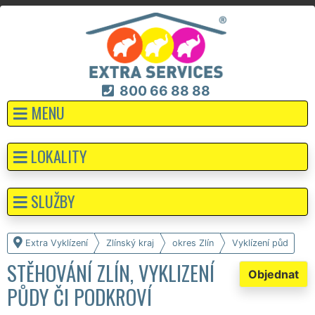
800 66 88 88
MENU
LOKALITY
SLUŽBY
Extra Vyklízení
Zlínský kraj
okres Zlín
Vyklízení půd
STĚHOVÁNÍ ZLÍN, VYKLIZENÍ
Objednat
PŮDY ČI PODKROVÍ