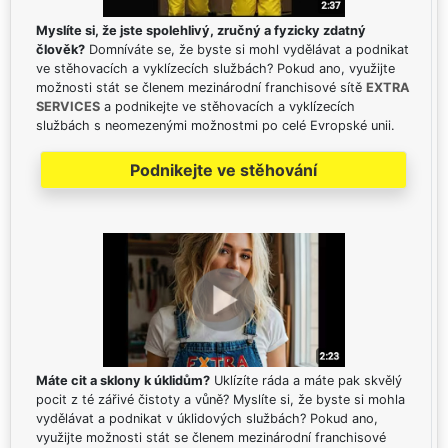
Myslíte si, že jste spolehlivý, zručný a fyzicky zdatný
člověk?
Domníváte se, že byste si mohl vydělávat a podnikat
ve stěhovacích a vyklízecích službách? Pokud ano, využijte
možnosti stát se členem mezinárodní franchisové sítě
EXTRA
SERVICES
a podnikejte ve stěhovacích a vyklízecích
službách s neomezenými možnostmi po celé Evropské unii.
Podnikejte ve stěhování
Máte cit a sklony k úklidům?
Uklízíte ráda a máte pak skvělý
pocit z té zářivé čistoty a vůně? Myslíte si, že byste si mohla
vydělávat a podnikat v úklidových službách? Pokud ano,
využijte možnosti stát se členem mezinárodní franchisové