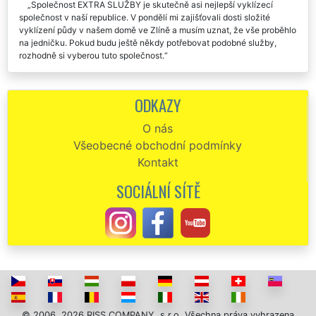
Společnost EXTRA SLUŽBY je skutečně asi nejlepší vyklízecí
společnost v naší republice. V pondělí mi zajišťovali dosti složité
vyklízení půdy v našem domě ve Zlíně a musím uznat, že vše proběhlo
na jedničku. Pokud budu ještě někdy potřebovat podobné služby,
rozhodně si vyberou tuto společnost.
Vyklízení půdy ve Zlíně proběhlo velmi kvalitně a šetrně. Výborná
cena, dokonalý servis.
ODKAZY
Od kolegy z práce jsem dostal kontakt na tuto společnost. Musím
O nás
uznat, že se mi skutečně perfektně postarala o vyklizení půdy ve
Všeobecné obchodní podmínky
Zlíně. I já budu nadále předávat kontakty na tuto společnost EXTRA
SLUŽBY.
Kontakt
Ve čtvrtek jste mi zajišťovali vyklízení půdy ve Zlíně. Chtěl by sem
SOCIÁLNÍ SÍTĚ
Vám touto cestou poděkovat za velmi kvalitně odvedenou práci.
Určitě si nechám uložené vaše telefonní číslo a v případě potřeby vás
opět velmi rád využiju.
Naprosto perfektní splnění mé objednávky na vyklizení půdy ve
Zlíně. Všechno zajistili, o nic jsem se nemusel starat. Rozhodně
doporučuji.
© 2006, 2026 RISS COMPANY, s.r.o. Všechna práva vyhrazena