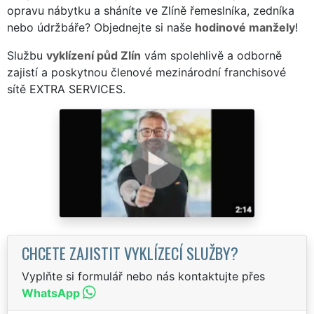
opravu nábytku a sháníte ve Zlíně řemeslníka, zedníka
nebo údržbáře? Objednejte si naše
hodinové manžely
!
Službu
vyklízení půd Zlín
vám spolehlivě a odborně
zajistí a poskytnou členové mezinárodní franchisové
sítě EXTRA SERVICES.
CHCETE ZAJISTIT VYKLÍZECÍ SLUŽBY?
Vyplňte si formulář nebo nás kontaktujte přes
WhatsApp