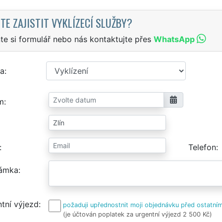
TE ZAJISTIT VYKLÍZECÍ SLUŽBY?
te si formulář nebo nás kontaktujte přes
WhatsApp
a
m
Telefon
ámka
tní výjezd
požaduji upřednostnit moji objednávku před ostatním
(je účtován poplatek za urgentní výjezd 2 500 Kč)