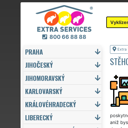
Vyklíze
800 66 88 88
PRAHA
Extra 
STĚHO
JIHOČESKÝ
JIHOMORAVSKÝ
KARLOVARSKÝ
KRÁLOVÉHRADECKÝ
LIBERECKÝ
poskytn
aniž bys