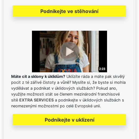
Podnikejte ve stěhování
Máte cit a sklony k úklidům?
Uklízíte ráda a máte pak skvělý
pocit z té zářivé čistoty a vůně? Myslíte si, že byste si mohla
vydělávat a podnikat v úklidových službách? Pokud ano,
využijte možnosti stát se členem mezinárodní franchisové
sítě
EXTRA SERVICES
a podnikejte v úklidových službách s
neomezenými možnostmi po celé Evropské unii.
Podnikejte v uklízení