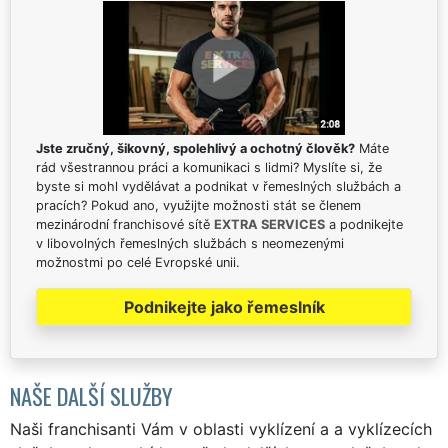
Jste zručný, šikovný, spolehlivý a ochotný člověk?
Máte
rád všestrannou práci a komunikaci s lidmi? Myslíte si, že
byste si mohl vydělávat a podnikat v řemeslných službách a
pracích? Pokud ano, využijte možnosti stát se členem
mezinárodní franchisové sítě
EXTRA SERVICES
a podnikejte
v libovolných řemeslných službách s neomezenými
možnostmi po celé Evropské unii.
Podnikejte jako řemeslník
NAŠE DALŠÍ SLUŽBY
Naši franchisanti Vám v oblasti vyklízení a a vyklízecích