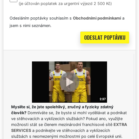
(je účtován poplatek za urgentní výjezd 2 500 Kč)
Odesláním poptávky souhlasím s
Obchodními podmínkami
a
jsem s nimi seznámen.
Myslíte si, že jste spolehlivý, zručný a fyzicky zdatný
člověk?
Domníváte se, že byste si mohl vydělávat a podnikat
ve stěhovacích a vyklízecích službách? Pokud ano, využijte
možnosti stát se členem mezinárodní franchisové sítě
EXTRA
SERVICES
a podnikejte ve stěhovacích a vyklízecích
službách s neomezenými možnostmi po celé Evropské unii.