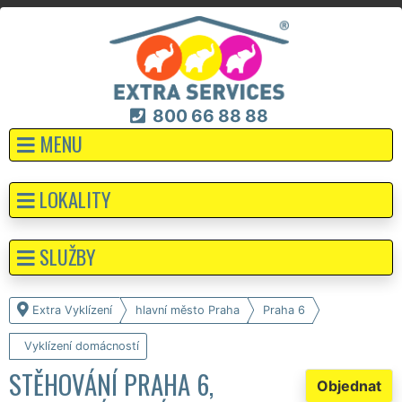
800 66 88 88
MENU
LOKALITY
SLUŽBY
Extra Vyklízení
hlavní město Praha
Praha 6
Vyklízení domácností
STĚHOVÁNÍ PRAHA 6,
Objednat