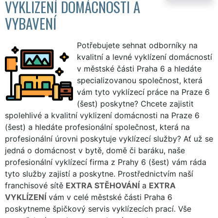
VYKLIZENÍ DOMÁCNOSTI A
VYBAVENÍ
Potřebujete sehnat odborníky na
kvalitní a levné vyklízení domácností
v městské části Praha 6 a hledáte
specializovanou společnost, která
vám tyto vyklízecí práce na Praze 6
(šest) poskytne? Chcete zajistit
spolehlivé a kvalitní vyklizení domácnosti na Praze 6
(šest) a hledáte profesionální společnost, která na
profesionální úrovni poskytuje vyklízecí služby? Ať už se
jedná o domácnost v bytě, domě či baráku, naše
profesionální vyklízecí firma z Prahy 6 (šest) vám ráda
tyto služby zajistí a poskytne. Prostřednictvím naší
franchisové sítě
EXTRA STĚHOVÁNÍ
a
EXTRA
VYKLÍZENÍ
vám v celé městské části Praha 6
poskytneme špičkový servis vyklízecích prací. Vše