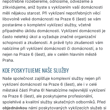
nepotřebné rozebereme, odnosíme, odvezeme a
zlikvidujeme, aniž byste s vyklízením vaší domácnosti
měli nějakou starost. Při vyklízení nepotřebných věcí
libovolně velké domácnosti na Praze 6 (šest) se vám
postaráme o kompletní vyklízecí služby, včetně
případného úklidu domácnosti. Vyklízení domácnosti je
často nelehký úkol a vyžaduje značné organizační
schopnosti a zkušenosti. A právě tyto zkušenosti vám
nabízíme při vyklízení domácnosti či domácností, a to
nejen na Praze 6 (šest), ale v celém hlavním městě
Praha.
KDE POSKYTUJEME NAŠE SLUŽBY
Naše společnost zajišťuje komplexní služby nejen při
vyklizení domácností na Praze 6 (šest), ale i v celé
městské části Praha 6! Nenabízíme nejlevnější vyklízení
na Praze 6 (šest), ale poskytujeme profesionální,
spolehlivé a kvalitní služby skutečných odborníků. Před
objednávkou
námi poskytovaných vyklízecích služeb si