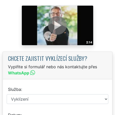
CHCETE ZAJISTIT VYKLÍZECÍ SLUŽBY?
Vyplňte si formulář nebo nás kontaktujte přes
WhatsApp
Služba
Datum