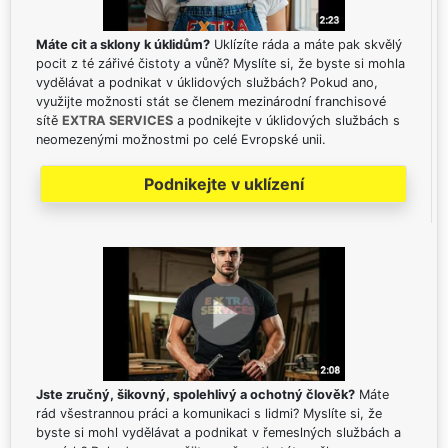
Máte cit a sklony k úklidům?
Uklízíte ráda a máte pak skvělý
pocit z té zářivé čistoty a vůně? Myslíte si, že byste si mohla
vydělávat a podnikat v úklidových službách? Pokud ano,
využijte možnosti stát se členem mezinárodní franchisové
sítě
EXTRA SERVICES
a podnikejte v úklidových službách s
neomezenými možnostmi po celé Evropské unii.
Podnikejte v uklízení
Jste zručný, šikovný, spolehlivý a ochotný člověk?
Máte
rád všestrannou práci a komunikaci s lidmi? Myslíte si, že
byste si mohl vydělávat a podnikat v řemeslných službách a