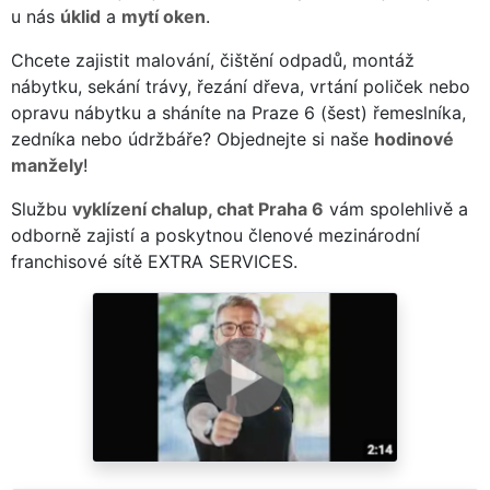
u nás
úklid
a
mytí oken
.
Chcete zajistit malování, čištění odpadů, montáž
nábytku, sekání trávy, řezání dřeva, vrtání poliček nebo
opravu nábytku a sháníte na Praze 6 (šest) řemeslníka,
zedníka nebo údržbáře? Objednejte si naše
hodinové
manžely
!
Službu
vyklízení chalup, chat Praha 6
vám spolehlivě a
odborně zajistí a poskytnou členové mezinárodní
franchisové sítě EXTRA SERVICES.