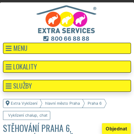
800 66 88 88
MENU
LOKALITY
SLUŽBY
Extra Vyklízení
hlavní město Praha
Praha 6
Vyklízení chalup, chat
STĚHOVÁNÍ PRAHA 6,
Objednat