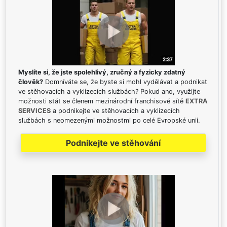
Myslíte si, že jste spolehlivý, zručný a fyzicky zdatný
člověk?
Domníváte se, že byste si mohl vydělávat a podnikat
ve stěhovacích a vyklízecích službách? Pokud ano, využijte
možnosti stát se členem mezinárodní franchisové sítě
EXTRA
SERVICES
a podnikejte ve stěhovacích a vyklízecích
službách s neomezenými možnostmi po celé Evropské unii.
Podnikejte ve stěhování