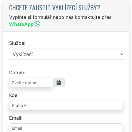
CHCETE ZAJISTIT VYKLÍZECÍ SLUŽBY?
Vyplňte si formulář nebo nás kontaktujte přes
WhatsApp
Služba
Datum
Kde
Email