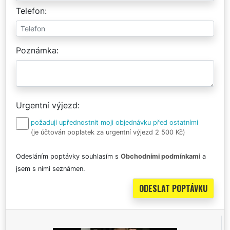
Telefon
Poznámka
Urgentní výjezd
požaduji upřednostnit moji objednávku před ostatními
(je účtován poplatek za urgentní výjezd 2 500 Kč)
Odesláním poptávky souhlasím s
Obchodními podmínkami
a
jsem s nimi seznámen.