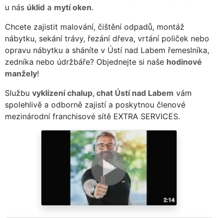
u nás
úklid
a
mytí oken
.
Chcete zajistit malování, čištění odpadů, montáž
nábytku, sekání trávy, řezání dřeva, vrtání poliček nebo
opravu nábytku a sháníte v Ústí nad Labem řemeslníka,
zedníka nebo údržbáře? Objednejte si naše
hodinové
manžely
!
Službu
vyklízení chalup, chat Ústí nad Labem
vám
spolehlivě a odborně zajistí a poskytnou členové
mezinárodní franchisové sítě EXTRA SERVICES.