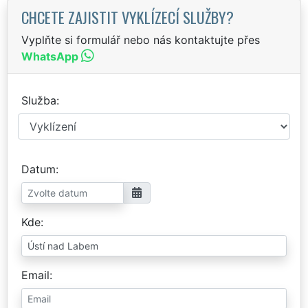
CHCETE ZAJISTIT VYKLÍZECÍ SLUŽBY?
Vyplňte si formulář nebo nás kontaktujte přes
WhatsApp
Služba
Datum
Kde
Email