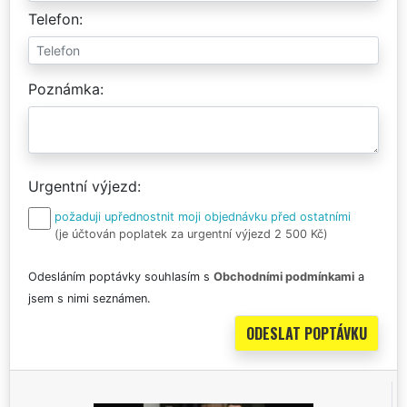
Telefon
Poznámka
Urgentní výjezd
požaduji upřednostnit moji objednávku před ostatními
(je účtován poplatek za urgentní výjezd 2 500 Kč)
Odesláním poptávky souhlasím s
Obchodními podmínkami
a
jsem s nimi seznámen.