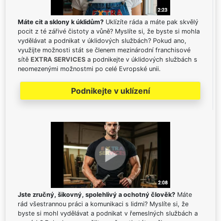
Máte cit a sklony k úklidům?
Uklízíte ráda a máte pak skvělý
pocit z té zářivé čistoty a vůně? Myslíte si, že byste si mohla
vydělávat a podnikat v úklidových službách? Pokud ano,
využijte možnosti stát se členem mezinárodní franchisové
sítě
EXTRA SERVICES
a podnikejte v úklidových službách s
neomezenými možnostmi po celé Evropské unii.
Podnikejte v uklízení
Jste zručný, šikovný, spolehlivý a ochotný člověk?
Máte
rád všestrannou práci a komunikaci s lidmi? Myslíte si, že
byste si mohl vydělávat a podnikat v řemeslných službách a