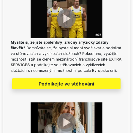
Myslíte si, že jste spolehlivý, zručný a fyzicky zdatný
člověk?
Domníváte se, že byste si mohl vydělávat a podnikat
ve stěhovacích a vyklízecích službách? Pokud ano, využijte
možnosti stát se členem mezinárodní franchisové sítě
EXTRA
SERVICES
a podnikejte ve stěhovacích a vyklízecích
službách s neomezenými možnostmi po celé Evropské unii.
Podnikejte ve stěhování