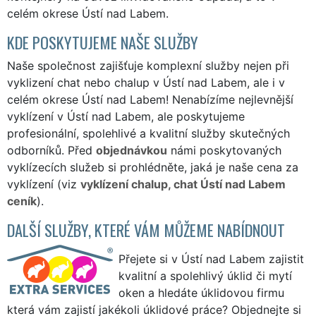
celém okrese Ústí nad Labem.
KDE POSKYTUJEME NAŠE SLUŽBY
Naše společnost zajišťuje komplexní služby nejen při
vyklizení chat nebo chalup v Ústí nad Labem, ale i v
celém okrese Ústí nad Labem! Nenabízíme nejlevnější
vyklízení v Ústí nad Labem, ale poskytujeme
profesionální, spolehlivé a kvalitní služby skutečných
odborníků. Před
objednávkou
námi poskytovaných
vyklízecích služeb si prohlédněte, jaká je naše cena za
vyklízení (viz
vyklízení chalup, chat Ústí nad Labem
ceník
).
DALŠÍ SLUŽBY, KTERÉ VÁM MŮŽEME NABÍDNOUT
Přejete si v Ústí nad Labem zajistit
kvalitní a spolehlivý úklid či mytí
oken a hledáte úklidovou firmu
která vám zajistí jakékoli úklidové práce? Objednejte si