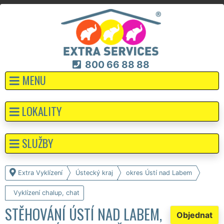
800 66 88 88
MENU
LOKALITY
SLUŽBY
Extra Vyklízení
Ústecký kraj
okres Ústí nad Labem
Vyklízení chalup, chat
STĚHOVÁNÍ ÚSTÍ NAD LABEM,
Objednat