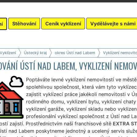
Stěhování
Ceník vyklízení
Vydělávejte s námi
ní
Vyklízení
Ústecký kraj
okres Ústí nad Labem
Vyklízení nemovito
VÁNÍ ÚSTÍ NAD LABEM, VYKLIZENÍ NEMOV
Poptáváte levné vyklízení nemovitostí ve měst
spolehlivou společnost, která vám tyto vyklíze
zajistit vyklízecí práce jakékoli nemovitosti v 
rodinného domu, vyklizení bytu, vyklizení chaty 
vyklizení garáže, vyklizení skladu nebo vyklizen
profesionální vyklízecí společnost z Ústí nad L
stí zajistí. Prostřednictvím naší franchisové sítě
EXTRA S
stí nad Labem poskytneme jednotný a ucelený servis služeb