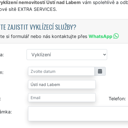
vyklízení nemovitostí Ústí nad Labem
vám spolehlivě a odb
sové sítě EXTRA SERVICES.
TE ZAJISTIT VYKLÍZECÍ SLUŽBY?
te si formulář nebo nás kontaktujte přes
WhatsApp
a
m
Telefon
ámka