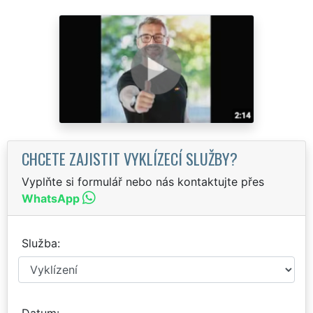
CHCETE ZAJISTIT VYKLÍZECÍ SLUŽBY?
Vyplňte si formulář nebo nás kontaktujte přes
WhatsApp
Služba
Datum