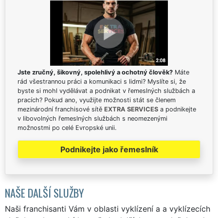
Jste zručný, šikovný, spolehlivý a ochotný člověk?
Máte
rád všestrannou práci a komunikaci s lidmi? Myslíte si, že
byste si mohl vydělávat a podnikat v řemeslných službách a
pracích? Pokud ano, využijte možnosti stát se členem
mezinárodní franchisové sítě
EXTRA SERVICES
a podnikejte
v libovolných řemeslných službách s neomezenými
možnostmi po celé Evropské unii.
Podnikejte jako řemeslník
NAŠE DALŠÍ SLUŽBY
Naši franchisanti Vám v oblasti vyklízení a a vyklízecích