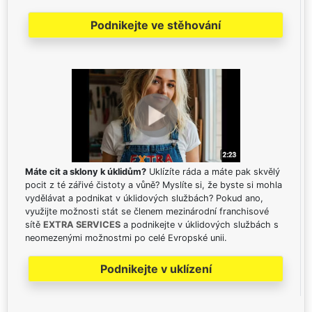
Podnikejte ve stěhování
Máte cit a sklony k úklidům?
Uklízíte ráda a máte pak skvělý
pocit z té zářivé čistoty a vůně? Myslíte si, že byste si mohla
vydělávat a podnikat v úklidových službách? Pokud ano,
využijte možnosti stát se členem mezinárodní franchisové
sítě
EXTRA SERVICES
a podnikejte v úklidových službách s
neomezenými možnostmi po celé Evropské unii.
Podnikejte v uklízení