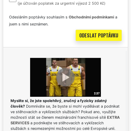
(je účtován poplatek za urgentní výjezd 2 500 Kč)
Odesláním poptávky souhlasím s
Obchodními podmínkami
a
jsem s nimi seznámen.
Myslíte si, že jste spolehlivý, zručný a fyzicky zdatný
člověk?
Domníváte se, že byste si mohl vydělávat a podnikat
ve stěhovacích a vyklízecích službách? Pokud ano, využijte
možnosti stát se členem mezinárodní franchisové sítě
EXTRA
SERVICES
a podnikejte ve stěhovacích a vyklízecích
službách s neomezenými možnostmi po celé Evropské unii.