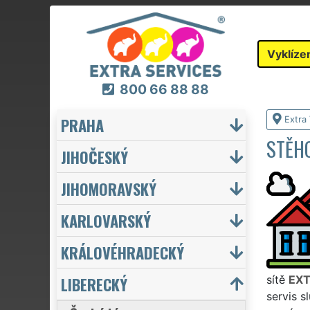
Vyklíze
800 66 88 88
PRAHA
Extra 
STĚHO
JIHOČESKÝ
JIHOMORAVSKÝ
KARLOVARSKÝ
KRÁLOVÉHRADECKÝ
LIBERECKÝ
sítě
EXT
servis s