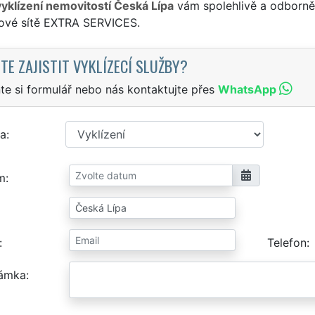
vyklízení nemovitostí Česká Lípa
vám spolehlivě a odborně 
sové sítě EXTRA SERVICES.
TE ZAJISTIT VYKLÍZECÍ SLUŽBY?
te si formulář nebo nás kontaktujte přes
WhatsApp
a
m
Telefon
ámka