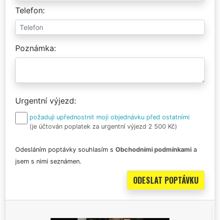
Telefon
Poznámka
Urgentní výjezd
požaduji upřednostnit moji objednávku před ostatními
(je účtován poplatek za urgentní výjezd 2 500 Kč)
Odesláním poptávky souhlasím s
Obchodními podmínkami
a
jsem s nimi seznámen.