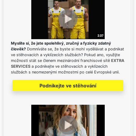
Myslíte si, že jste spolehlivý, zručný a fyzicky zdatný
člověk?
Domníváte se, že byste si mohl vydělávat a podnikat
ve stěhovacích a vyklízecích službách? Pokud ano, využijte
možnosti stát se členem mezinárodní franchisové sítě
EXTRA
SERVICES
a podnikejte ve stěhovacích a vyklízecích
službách s neomezenými možnostmi po celé Evropské unii.
Podnikejte ve stěhování