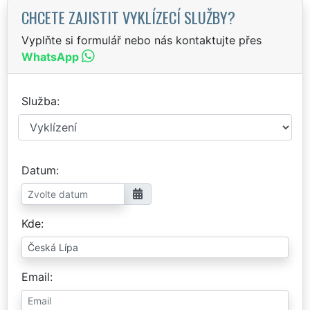
CHCETE ZAJISTIT VYKLÍZECÍ SLUŽBY?
Vyplňte si formulář nebo nás kontaktujte přes
WhatsApp
Služba
Datum
Kde
Email