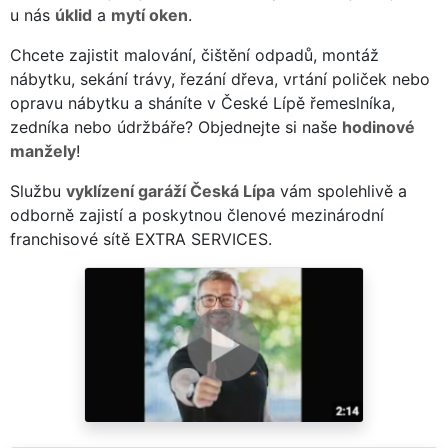
u nás
úklid
a
mytí oken
.
Chcete zajistit malování, čištění odpadů, montáž
nábytku, sekání trávy, řezání dřeva, vrtání poliček nebo
opravu nábytku a sháníte v České Lípě řemeslníka,
zedníka nebo údržbáře? Objednejte si naše
hodinové
manžely
!
Službu
vyklízení garáží Česká Lípa
vám spolehlivě a
odborně zajistí a poskytnou členové mezinárodní
franchisové sítě EXTRA SERVICES.