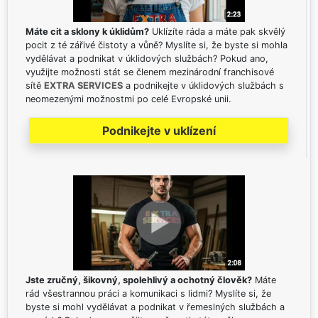
Máte cit a sklony k úklidům?
Uklízíte ráda a máte pak skvělý
pocit z té zářivé čistoty a vůně? Myslíte si, že byste si mohla
vydělávat a podnikat v úklidových službách? Pokud ano,
využijte možnosti stát se členem mezinárodní franchisové
sítě
EXTRA SERVICES
a podnikejte v úklidových službách s
neomezenými možnostmi po celé Evropské unii.
Podnikejte v uklízení
Jste zručný, šikovný, spolehlivý a ochotný člověk?
Máte
rád všestrannou práci a komunikaci s lidmi? Myslíte si, že
byste si mohl vydělávat a podnikat v řemeslných službách a