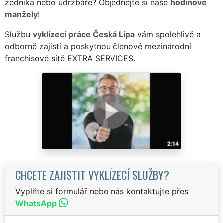
zedníka nebo údržbáře? Objednejte si naše
hodinové
manžely
!
Službu
vyklízecí práce Česká Lípa
vám spolehlivě a
odborně zajistí a poskytnou členové mezinárodní
franchisové sítě EXTRA SERVICES.
CHCETE ZAJISTIT VYKLÍZECÍ SLUŽBY?
Vyplňte si formulář nebo nás kontaktujte přes
WhatsApp