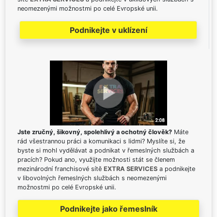
neomezenými možnostmi po celé Evropské unii.
Podnikejte v uklízení
Jste zručný, šikovný, spolehlivý a ochotný člověk?
Máte
rád všestrannou práci a komunikaci s lidmi? Myslíte si, že
byste si mohl vydělávat a podnikat v řemeslných službách a
pracích? Pokud ano, využijte možnosti stát se členem
mezinárodní franchisové sítě
EXTRA SERVICES
a podnikejte
v libovolných řemeslných službách s neomezenými
možnostmi po celé Evropské unii.
Podnikejte jako řemeslník