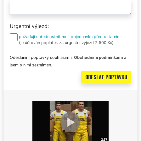
Urgentní výjezd
požaduji upřednostnit moji objednávku před ostatními
(je účtován poplatek za urgentní výjezd 2 500 Kč)
Odesláním poptávky souhlasím s
Obchodními podmínkami
a
jsem s nimi seznámen.