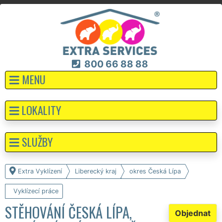
800 66 88 88
MENU
LOKALITY
SLUŽBY
Extra Vyklízení
Liberecký kraj
okres Česká Lípa
Vyklízecí práce
STĚHOVÁNÍ ČESKÁ LÍPA,
Objednat