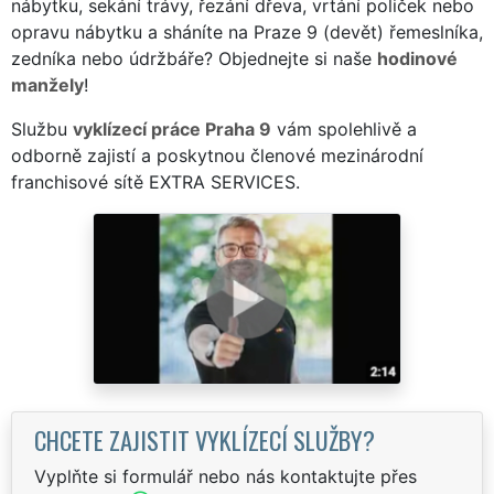
nábytku, sekání trávy, řezání dřeva, vrtání poliček nebo
opravu nábytku a sháníte na Praze 9 (devět) řemeslníka,
zedníka nebo údržbáře? Objednejte si naše
hodinové
manžely
!
Službu
vyklízecí práce Praha 9
vám spolehlivě a
odborně zajistí a poskytnou členové mezinárodní
franchisové sítě EXTRA SERVICES.
CHCETE ZAJISTIT VYKLÍZECÍ SLUŽBY?
Vyplňte si formulář nebo nás kontaktujte přes