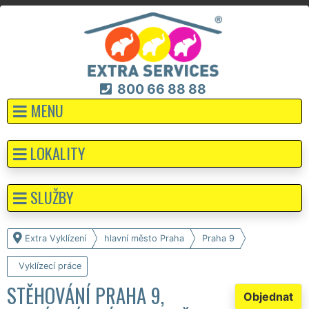
800 66 88 88
MENU
LOKALITY
SLUŽBY
Extra Vyklízení
hlavní město Praha
Praha 9
Vyklízecí práce
STĚHOVÁNÍ PRAHA 9,
Objednat