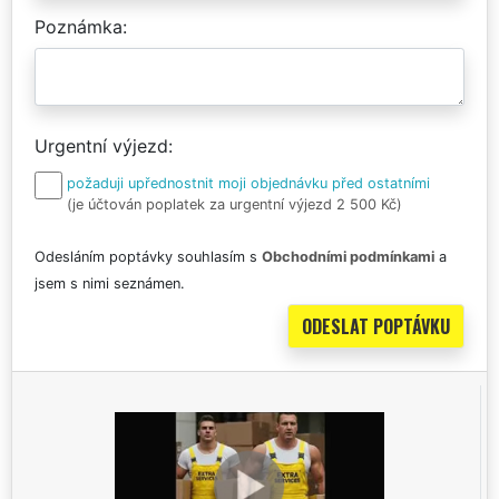
Poznámka
Urgentní výjezd
požaduji upřednostnit moji objednávku před ostatními
(je účtován poplatek za urgentní výjezd 2 500 Kč)
Odesláním poptávky souhlasím s
Obchodními podmínkami
a
jsem s nimi seznámen.