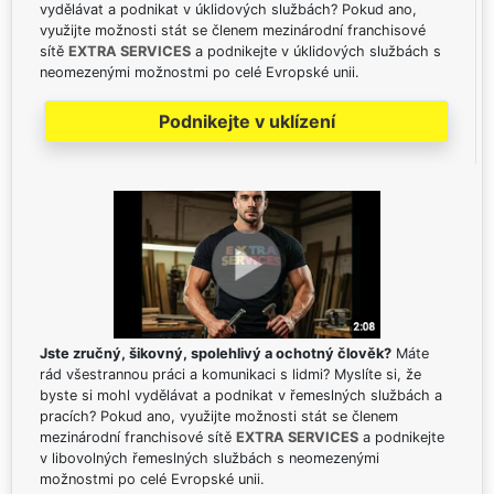
vydělávat a podnikat v úklidových službách? Pokud ano,
využijte možnosti stát se členem mezinárodní franchisové
sítě
EXTRA SERVICES
a podnikejte v úklidových službách s
neomezenými možnostmi po celé Evropské unii.
Podnikejte v uklízení
Jste zručný, šikovný, spolehlivý a ochotný člověk?
Máte
rád všestrannou práci a komunikaci s lidmi? Myslíte si, že
byste si mohl vydělávat a podnikat v řemeslných službách a
pracích? Pokud ano, využijte možnosti stát se členem
mezinárodní franchisové sítě
EXTRA SERVICES
a podnikejte
v libovolných řemeslných službách s neomezenými
možnostmi po celé Evropské unii.