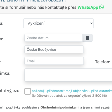
te si formulář nebo nás kontaktujte přes
WhatsApp
a
m
Telefon
ámka
tní výjezd
požaduji upřednostnit moji objednávku před ostatním
(je účtován poplatek za urgentní výjezd 2 500 Kč)
ním poptávky souhlasím s
Obchodními podmínkami
a jsem s nimi seznám