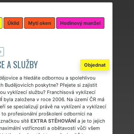
Úklid
Mytí oken
Hodinový manžel
e
CE A SLUŽBY
Objednat
dějovice a hledáte odbornou a spolehlivou
 Budějovicích poskytne? Přejete si zajistit
ou vyklízecí službu? Franchisová vyklízecí
Í
byla založena v roce 2006. Na území ČR má
í se specializují právě na vyklízení a vyklízecí
u to profesionální proškolení odborníci na
d značkou sítě
EXTRA STĚHOVÁNÍ
a je to jejich
maximální vstřícnosti a obětavosti vůči všem