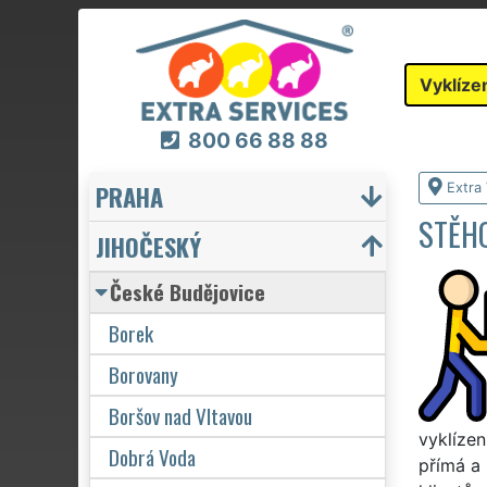
Vyklíze
800 66 88 88
PRAHA
Extra 
STĚHO
JIHOČESKÝ
České Budějovice
Borek
Borovany
Boršov nad Vltavou
vyklízen
Dobrá Voda
přímá a 