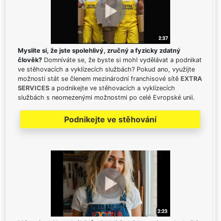
Myslíte si, že jste spolehlivý, zručný a fyzicky zdatný
člověk?
Domníváte se, že byste si mohl vydělávat a podnikat
ve stěhovacích a vyklízecích službách? Pokud ano, využijte
možnosti stát se členem mezinárodní franchisové sítě
EXTRA
SERVICES
a podnikejte ve stěhovacích a vyklízecích
službách s neomezenými možnostmi po celé Evropské unii.
Podnikejte ve stěhování