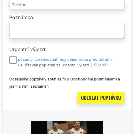
Poznámka
Urgentní výjezd
požaduji upřednostnit moji objednávku před ostatními
(je účtován poplatek za urgentní výjezd 2 500 Kč)
Odesláním poptávky souhlasím s
Obchodními podmínkami
a
jsem s nimi seznámen.