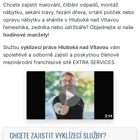
Chcete zajistit malování, čištění odpadů, montáž
nábytku, sekání trávy, řezání dřeva, vrtání poliček nebo
opravu nábytku a sháníte v Hluboké nad Vltavou
řemeslníka, zedníka nebo údržbáře? Objednejte si naše
hodinové manžely
!
Službu
vyklízecí práce Hluboká nad Vltavou
vám
spolehlivě a odborně zajistí a poskytnou členové
mezinárodní franchisové sítě EXTRA SERVICES.
CHCETE ZAJISTIT VYKLÍZECÍ SLUŽBY?