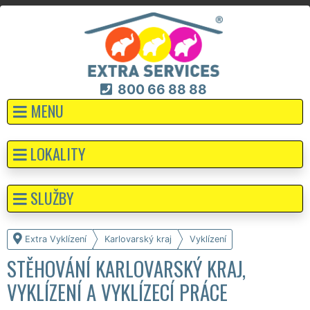
800 66 88 88
MENU
LOKALITY
SLUŽBY
Extra Vyklízení
Karlovarský kraj
Vyklízení
STĚHOVÁNÍ KARLOVARSKÝ KRAJ,
VYKLÍZENÍ A VYKLÍZECÍ PRÁCE