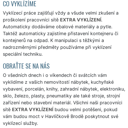
CO VYKLÍZÍME
Vyklízecí práce zajišťují vždy a všude velmi zkušení a
proškolení pracovníci sítě
EXTRA VYKLÍZENÍ
.
Automaticky dodáváme obalové materiály a pytle.
Taktéž automaticky zajistíme přistavení kontejneru či
kontejnerů na odpad. K manipulaci s těžkými a
nadrozměrnými předměty používáme při vyklízení
speciální techniku.
OBRAŤTE SE NA NÁS
O všedních dnech i o víkendech či svátcích vám
vyklidíme z vašich nemovitostí nábytek, kuchyňské
vybavení, porcelán, knihy, zahradní nábytek, elektroniku,
sklo, železo, plasty, pneumatiky ale také stroje, strojní
zařízení nebo stavební materiál. Všichni naši pracovníci
sítě
EXTRA VYKLÍZENÍ
budou velmi potěšeni, pokud
vám budou moct v Havlíčkově Brodě poskytnout své
vyklízecí služby.