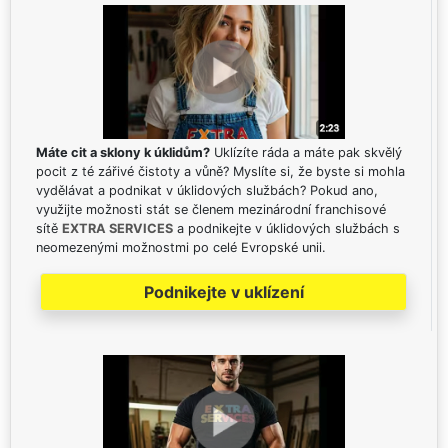
Máte cit a sklony k úklidům?
Uklízíte ráda a máte pak skvělý
pocit z té zářivé čistoty a vůně? Myslíte si, že byste si mohla
vydělávat a podnikat v úklidových službách? Pokud ano,
využijte možnosti stát se členem mezinárodní franchisové
sítě
EXTRA SERVICES
a podnikejte v úklidových službách s
neomezenými možnostmi po celé Evropské unii.
Podnikejte v uklízení