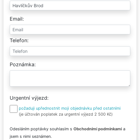
Email
Telefon
Poznámka
Urgentní výjezd
požaduji upřednostnit moji objednávku před ostatními
(je účtován poplatek za urgentní výjezd 2 500 Kč)
Odesláním poptávky souhlasím s
Obchodními podmínkami
a
jsem s nimi seznámen.