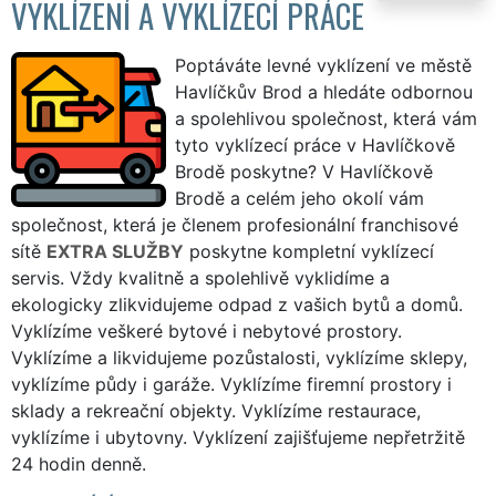
VYKLÍZENÍ A VYKLÍZECÍ PRÁCE
Poptáváte levné vyklízení ve městě
Havlíčkův Brod a hledáte odbornou
a spolehlivou společnost, která vám
tyto vyklízecí práce v Havlíčkově
Brodě poskytne? V Havlíčkově
Brodě a celém jeho okolí vám
společnost, která je členem profesionální franchisové
sítě
EXTRA SLUŽBY
poskytne kompletní vyklízecí
servis. Vždy kvalitně a spolehlivě vyklidíme a
ekologicky zlikvidujeme odpad z vašich bytů a domů.
Vyklízíme veškeré bytové i nebytové prostory.
Vyklízíme a likvidujeme pozůstalosti, vyklízíme sklepy,
vyklízíme půdy i garáže. Vyklízíme firemní prostory i
sklady a rekreační objekty. Vyklízíme restaurace,
vyklízíme i ubytovny. Vyklízení zajišťujeme nepřetržitě
24 hodin denně.