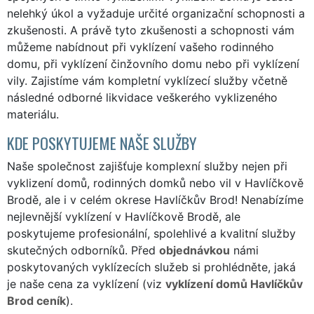
nelehký úkol a vyžaduje určité organizační schopnosti a
zkušenosti. A právě tyto zkušenosti a schopnosti vám
můžeme nabídnout při vyklízení vašeho rodinného
domu, při vyklízení činžovního domu nebo při vyklízení
vily. Zajistíme vám kompletní vyklízecí služby včetně
následné odborné likvidace veškerého vyklizeného
materiálu.
KDE POSKYTUJEME NAŠE SLUŽBY
Naše společnost zajišťuje komplexní služby nejen při
vyklizení domů, rodinných domků nebo vil v Havlíčkově
Brodě, ale i v celém okrese Havlíčkův Brod! Nenabízíme
nejlevnější vyklízení v Havlíčkově Brodě, ale
poskytujeme profesionální, spolehlivé a kvalitní služby
skutečných odborníků. Před
objednávkou
námi
poskytovaných vyklízecích služeb si prohlédněte, jaká
je naše cena za vyklízení (viz
vyklízení domů Havlíčkův
Brod ceník
).