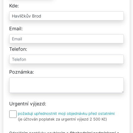
Kde
Email
Telefon
Poznámka
Urgentní výjezd
požaduji upřednostnit moji objednávku před ostatními
(je účtován poplatek za urgentní výjezd 2 500 Kč)