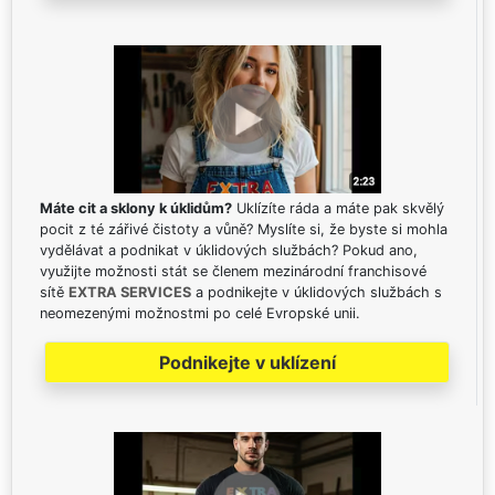
Máte cit a sklony k úklidům?
Uklízíte ráda a máte pak skvělý
pocit z té zářivé čistoty a vůně? Myslíte si, že byste si mohla
vydělávat a podnikat v úklidových službách? Pokud ano,
využijte možnosti stát se členem mezinárodní franchisové
sítě
EXTRA SERVICES
a podnikejte v úklidových službách s
neomezenými možnostmi po celé Evropské unii.
Podnikejte v uklízení