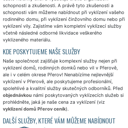
schopnosti a zkušenosti. A právě tyto zkušenosti a
schopnosti vám můžeme nabídnout při vyklízení vašeho
rodinného domu, při vyklízení činžovního domu nebo při
vyklízení vily. Zajistíme vám kompletní vyklízecí služby
včetně následné odborné likvidace veškerého
vyklizeného materiálu.
KDE POSKYTUJEME NAŠE SLUŽBY
Naše společnost zajišťuje komplexní služby nejen při
vyklizení domů, rodinných domků nebo vil v Přerově,
ale i v celém okrese Přerov! Nenabízíme nejlevnější
vyklízení v Přerově, ale poskytujeme profesionální,
spolehlivé a kvalitní služby skutečných odborníků. Před
objednávkou
námi poskytovaných vyklízecích služeb si
prohlédněte, jaká je naše cena za vyklízení (viz
vyklízení domů Přerov ceník
).
DALŠÍ SLUŽBY, KTERÉ VÁM MŮŽEME NABÍDNOUT