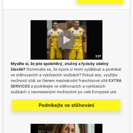
Myslíte si, že jste spolehlivý, zručný a fyzicky zdatný
člověk?
Domníváte se, že byste si mohl vydělávat a podnikat
ve stěhovacích a vyklízecích službách? Pokud ano, využijte
možnosti stát se členem mezinárodní franchisové sítě
EXTRA
SERVICES
a podnikejte ve stěhovacích a vyklízecích
službách s neomezenými možnostmi po celé Evropské unii.
Podnikejte ve stěhování