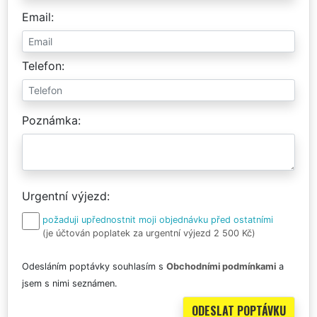
Email
Telefon
Poznámka
Urgentní výjezd
požaduji upřednostnit moji objednávku před ostatními
(je účtován poplatek za urgentní výjezd 2 500 Kč)
Odesláním poptávky souhlasím s
Obchodními podmínkami
a
jsem s nimi seznámen.