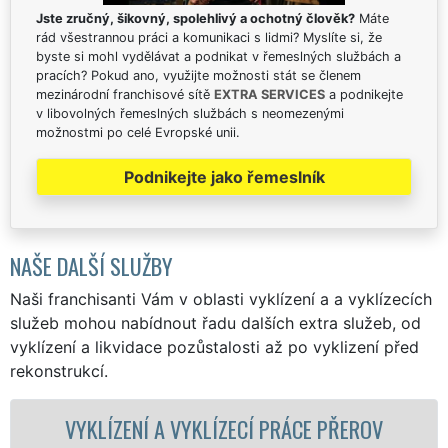
Jste zručný, šikovný, spolehlivý a ochotný člověk?
Máte
rád všestrannou práci a komunikaci s lidmi? Myslíte si, že
byste si mohl vydělávat a podnikat v řemeslných službách a
pracích? Pokud ano, využijte možnosti stát se členem
mezinárodní franchisové sítě
EXTRA SERVICES
a podnikejte
v libovolných řemeslných službách s neomezenými
možnostmi po celé Evropské unii.
Podnikejte jako řemeslník
NAŠE DALŠÍ SLUŽBY
Naši franchisanti Vám v oblasti vyklízení a a vyklízecích
služeb mohou nabídnout řadu dalších extra služeb, od
vyklízení a likvidace pozůstalosti až po vyklizení před
rekonstrukcí.
YKLÍZECÍ PRÁCE PŘEROV
VYKLÍZECÍ PRÁC