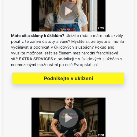
Máte cit a sklony k úklidům?
Uklízíte ráda a máte pak skvělý
pocit z té zářivé čistoty a vůně? Myslíte si, že byste si mohla
vydělávat a podnikat v úklidových službách? Pokud ano,
využijte možnosti stát se členem mezinárodní franchisové
sítě
EXTRA SERVICES
a podnikejte v úklidových službách s
neomezenými možnostmi po celé Evropské unii.
Podnikejte v uklízení