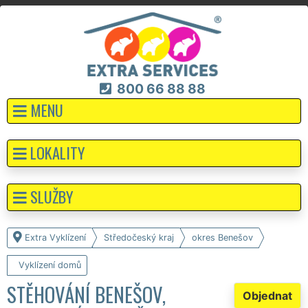
800 66 88 88
MENU
LOKALITY
SLUŽBY
Extra Vyklízení
Středočeský kraj
okres Benešov
Vyklízení domů
STĚHOVÁNÍ BENEŠOV,
Objednat