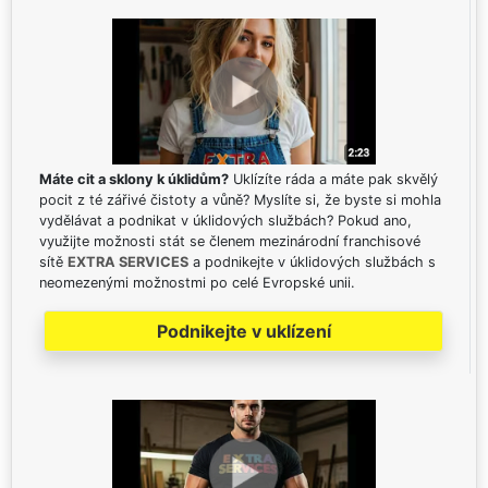
Máte cit a sklony k úklidům?
Uklízíte ráda a máte pak skvělý
pocit z té zářivé čistoty a vůně? Myslíte si, že byste si mohla
vydělávat a podnikat v úklidových službách? Pokud ano,
využijte možnosti stát se členem mezinárodní franchisové
sítě
EXTRA SERVICES
a podnikejte v úklidových službách s
neomezenými možnostmi po celé Evropské unii.
Podnikejte v uklízení