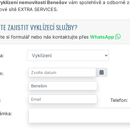
vyklízení nemovitostí Benešov
vám spolehlivě a odborně za
sové sítě EXTRA SERVICES.
TE ZAJISTIT VYKLÍZECÍ SLUŽBY?
te si formulář nebo nás kontaktujte přes
WhatsApp
a
m
Telefon
ámka