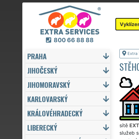
Vyklíze
800 66 88 88
PRAHA
Extra 
STĚHO
JIHOČESKÝ
JIHOMORAVSKÝ
KARLOVARSKÝ
KRÁLOVÉHRADECKÝ
LIBERECKÝ
sítě
EXT
služeb s