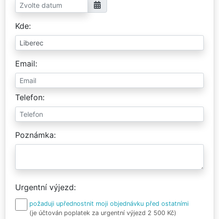
Kde
Email
Telefon
Poznámka
Urgentní výjezd
požaduji upřednostnit moji objednávku před ostatními
(je účtován poplatek za urgentní výjezd 2 500 Kč)