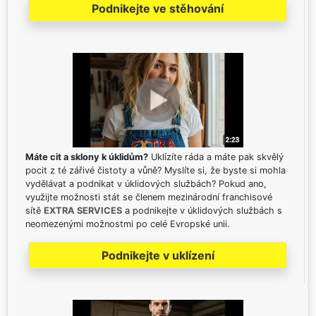
Podnikejte ve stěhování
Máte cit a sklony k úklidům?
Uklízíte ráda a máte pak skvělý
pocit z té zářivé čistoty a vůně? Myslíte si, že byste si mohla
vydělávat a podnikat v úklidových službách? Pokud ano,
využijte možnosti stát se členem mezinárodní franchisové
sítě
EXTRA SERVICES
a podnikejte v úklidových službách s
neomezenými možnostmi po celé Evropské unii.
Podnikejte v uklízení