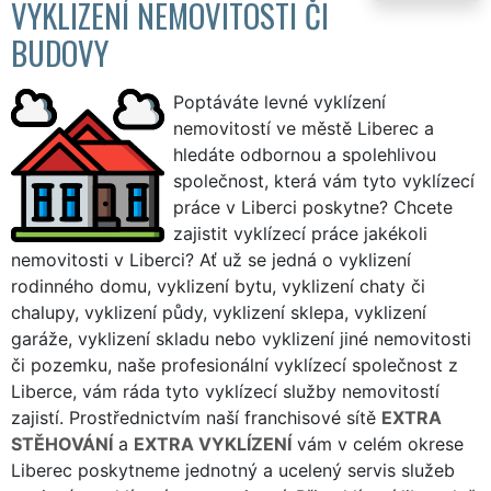
VYKLIZENÍ NEMOVITOSTI ČI
BUDOVY
Poptáváte levné vyklízení
nemovitostí ve městě Liberec a
hledáte odbornou a spolehlivou
společnost, která vám tyto vyklízecí
práce v Liberci poskytne? Chcete
zajistit vyklízecí práce jakékoli
nemovitosti v Liberci? Ať už se jedná o vyklizení
rodinného domu, vyklizení bytu, vyklizení chaty či
chalupy, vyklizení půdy, vyklizení sklepa, vyklizení
garáže, vyklizení skladu nebo vyklizení jiné nemovitosti
či pozemku, naše profesionální vyklízecí společnost z
Liberce, vám ráda tyto vyklízecí služby nemovitostí
zajistí. Prostřednictvím naší franchisové sítě
EXTRA
STĚHOVÁNÍ
a
EXTRA VYKLÍZENÍ
vám v celém okrese
Liberec poskytneme jednotný a ucelený servis služeb