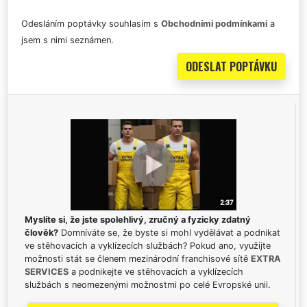
Odesláním poptávky souhlasím s
Obchodními podmínkami
a
jsem s nimi seznámen.
Myslíte si, že jste spolehlivý, zručný a fyzicky zdatný
člověk?
Domníváte se, že byste si mohl vydělávat a podnikat
ve stěhovacích a vyklízecích službách? Pokud ano, využijte
možnosti stát se členem mezinárodní franchisové sítě
EXTRA
SERVICES
a podnikejte ve stěhovacích a vyklízecích
službách s neomezenými možnostmi po celé Evropské unii.