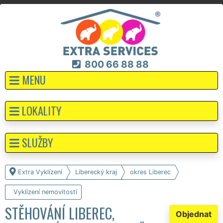
800 66 88 88
MENU
LOKALITY
SLUŽBY
Extra Vyklízení
Liberecký kraj
okres Liberec
Vyklízení nemovitostí
STĚHOVÁNÍ LIBEREC,
Objednat