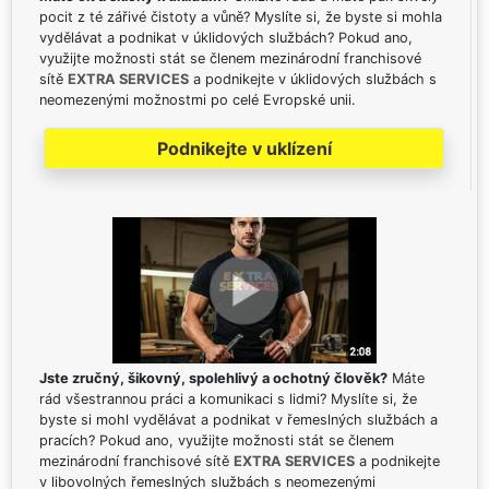
pocit z té zářivé čistoty a vůně? Myslíte si, že byste si mohla
vydělávat a podnikat v úklidových službách? Pokud ano,
využijte možnosti stát se členem mezinárodní franchisové
sítě
EXTRA SERVICES
a podnikejte v úklidových službách s
neomezenými možnostmi po celé Evropské unii.
Podnikejte v uklízení
Jste zručný, šikovný, spolehlivý a ochotný člověk?
Máte
rád všestrannou práci a komunikaci s lidmi? Myslíte si, že
byste si mohl vydělávat a podnikat v řemeslných službách a
pracích? Pokud ano, využijte možnosti stát se členem
mezinárodní franchisové sítě
EXTRA SERVICES
a podnikejte
v libovolných řemeslných službách s neomezenými