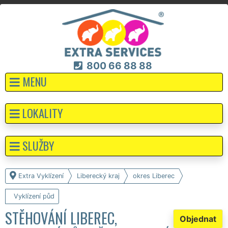
800 66 88 88
MENU
LOKALITY
SLUŽBY
Extra Vyklízení
Liberecký kraj
okres Liberec
Vyklízení půd
STĚHOVÁNÍ LIBEREC,
Objednat