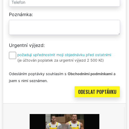
Poznámka
Urgentní výjezd
požaduji upřednostnit moji objednávku před ostatními
(je účtován poplatek za urgentní výjezd 2 500 Kč)
Odesláním poptávky souhlasím s
Obchodními podmínkami
a
jsem s nimi seznámen.