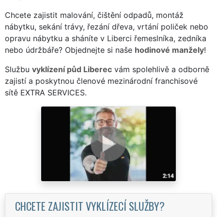
Chcete zajistit malování, čištění odpadů, montáž
nábytku, sekání trávy, řezání dřeva, vrtání poliček nebo
opravu nábytku a sháníte v Liberci řemeslníka, zedníka
nebo údržbáře? Objednejte si naše
hodinové manžely
!
Službu
vyklízení půd Liberec
vám spolehlivě a odborně
zajistí a poskytnou členové mezinárodní franchisové
sítě EXTRA SERVICES.
CHCETE ZAJISTIT VYKLÍZECÍ SLUŽBY?