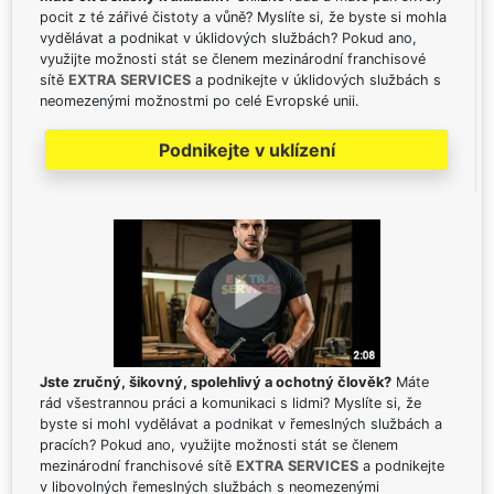
pocit z té zářivé čistoty a vůně? Myslíte si, že byste si mohla
vydělávat a podnikat v úklidových službách? Pokud ano,
využijte možnosti stát se členem mezinárodní franchisové
sítě
EXTRA SERVICES
a podnikejte v úklidových službách s
neomezenými možnostmi po celé Evropské unii.
Podnikejte v uklízení
Jste zručný, šikovný, spolehlivý a ochotný člověk?
Máte
rád všestrannou práci a komunikaci s lidmi? Myslíte si, že
byste si mohl vydělávat a podnikat v řemeslných službách a
pracích? Pokud ano, využijte možnosti stát se členem
mezinárodní franchisové sítě
EXTRA SERVICES
a podnikejte
v libovolných řemeslných službách s neomezenými