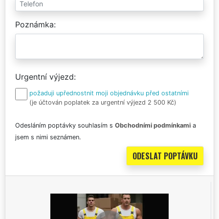
Poznámka
Urgentní výjezd
požaduji upřednostnit moji objednávku před ostatními
(je účtován poplatek za urgentní výjezd 2 500 Kč)
Odesláním poptávky souhlasím s
Obchodními podmínkami
a
jsem s nimi seznámen.