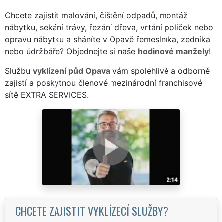
Chcete zajistit malování, čištění odpadů, montáž
nábytku, sekání trávy, řezání dřeva, vrtání poliček nebo
opravu nábytku a sháníte v Opavě řemeslníka, zedníka
nebo údržbáře? Objednejte si naše
hodinové manžely
!
Službu
vyklízení půd Opava
vám spolehlivě a odborně
zajistí a poskytnou členové mezinárodní franchisové
sítě EXTRA SERVICES.
CHCETE ZAJISTIT VYKLÍZECÍ SLUŽBY?