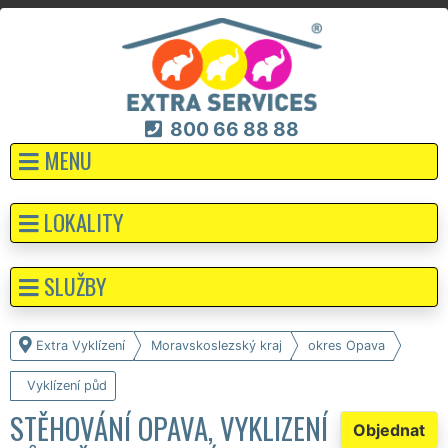
800 66 88 88
MENU
LOKALITY
SLUŽBY
Extra Vyklízení
Moravskoslezský kraj
okres Opava
Vyklízení půd
STĚHOVÁNÍ OPAVA, VYKLIZENÍ
Objednat