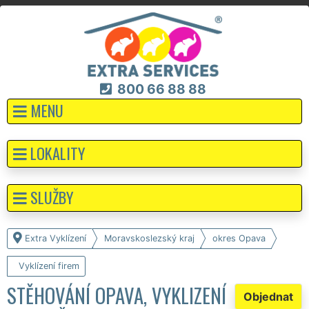
800 66 88 88
MENU
LOKALITY
SLUŽBY
Extra Vyklízení
Moravskoslezský kraj
okres Opava
Vyklízení firem
STĚHOVÁNÍ OPAVA, VYKLIZENÍ
Objednat