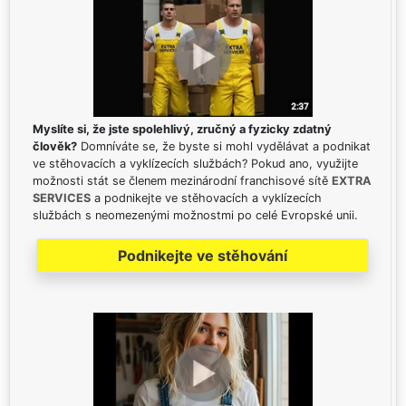
Myslíte si, že jste spolehlivý, zručný a fyzicky zdatný
člověk?
Domníváte se, že byste si mohl vydělávat a podnikat
ve stěhovacích a vyklízecích službách? Pokud ano, využijte
možnosti stát se členem mezinárodní franchisové sítě
EXTRA
SERVICES
a podnikejte ve stěhovacích a vyklízecích
službách s neomezenými možnostmi po celé Evropské unii.
Podnikejte ve stěhování