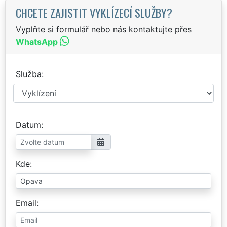
CHCETE ZAJISTIT VYKLÍZECÍ SLUŽBY?
Vyplňte si formulář nebo nás kontaktujte přes
WhatsApp
Služba
Datum
Kde
Email