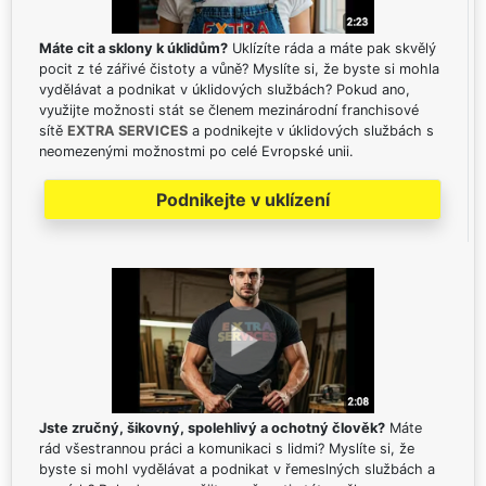
Máte cit a sklony k úklidům?
Uklízíte ráda a máte pak skvělý
pocit z té zářivé čistoty a vůně? Myslíte si, že byste si mohla
vydělávat a podnikat v úklidových službách? Pokud ano,
využijte možnosti stát se členem mezinárodní franchisové
sítě
EXTRA SERVICES
a podnikejte v úklidových službách s
neomezenými možnostmi po celé Evropské unii.
Podnikejte v uklízení
Jste zručný, šikovný, spolehlivý a ochotný člověk?
Máte
rád všestrannou práci a komunikaci s lidmi? Myslíte si, že
byste si mohl vydělávat a podnikat v řemeslných službách a