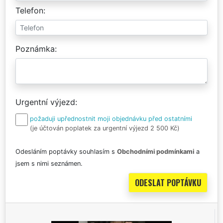
Telefon
Poznámka
Urgentní výjezd
požaduji upřednostnit moji objednávku před ostatními
(je účtován poplatek za urgentní výjezd 2 500 Kč)
Odesláním poptávky souhlasím s
Obchodními podmínkami
a
jsem s nimi seznámen.