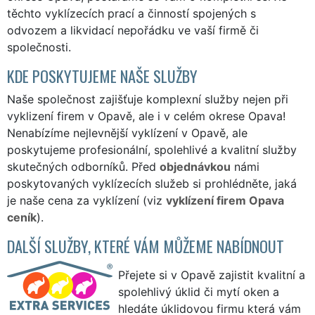
těchto vyklízecích prací a činností spojených s
odvozem a likvidací nepořádku ve vaší firmě či
společnosti.
KDE POSKYTUJEME NAŠE SLUŽBY
Naše společnost zajišťuje komplexní služby nejen při
vyklizení firem v Opavě, ale i v celém okrese Opava!
Nenabízíme nejlevnější vyklízení v Opavě, ale
poskytujeme profesionální, spolehlivé a kvalitní služby
skutečných odborníků. Před
objednávkou
námi
poskytovaných vyklízecích služeb si prohlédněte, jaká
je naše cena za vyklízení (viz
vyklízení firem Opava
ceník
).
DALŠÍ SLUŽBY, KTERÉ VÁM MŮŽEME NABÍDNOUT
Přejete si v Opavě zajistit kvalitní a
spolehlivý úklid či mytí oken a
hledáte úklidovou firmu která vám