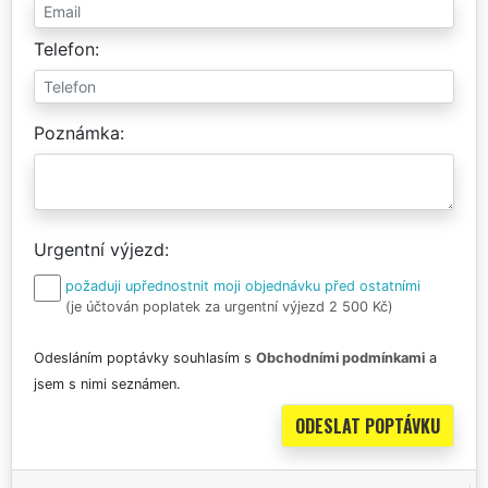
Telefon
Poznámka
Urgentní výjezd
požaduji upřednostnit moji objednávku před ostatními
(je účtován poplatek za urgentní výjezd 2 500 Kč)
Odesláním poptávky souhlasím s
Obchodními podmínkami
a
jsem s nimi seznámen.