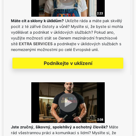
Máte cit a sklony k úklidům?
Uklízíte ráda a máte pak skvělý
pocit z té zářivé čistoty a vůně? Myslíte si, že byste si mohla
vydělávat a podnikat v úklidových službách? Pokud ano,
využijte možnosti stát se členem mezinárodní franchisové
sítě
EXTRA SERVICES
a podnikejte v úklidových službách s
neomezenými možnostmi po celé Evropské unii.
Podnikejte v uklízení
Jste zručný, šikovný, spolehlivý a ochotný člověk?
Máte
rád všestrannou práci a komunikaci s lidmi? Myslíte si, že