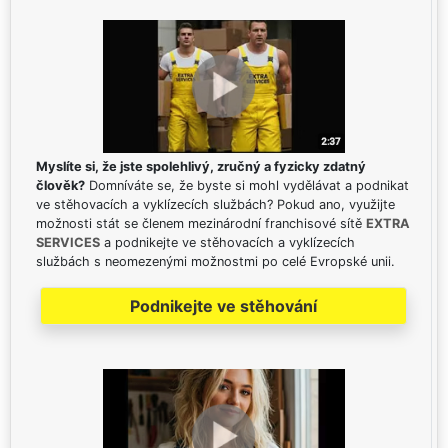
Myslíte si, že jste spolehlivý, zručný a fyzicky zdatný
člověk?
Domníváte se, že byste si mohl vydělávat a podnikat
ve stěhovacích a vyklízecích službách? Pokud ano, využijte
možnosti stát se členem mezinárodní franchisové sítě
EXTRA
SERVICES
a podnikejte ve stěhovacích a vyklízecích
službách s neomezenými možnostmi po celé Evropské unii.
Podnikejte ve stěhování