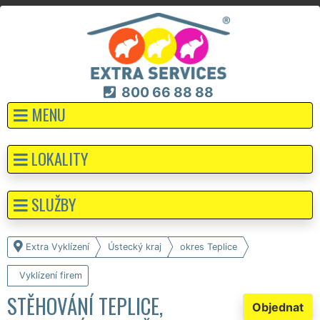
800 66 88 88
MENU
LOKALITY
SLUŽBY
Extra Vyklízení
Ústecký kraj
okres Teplice
Vyklízení firem
STĚHOVÁNÍ TEPLICE,
Objednat