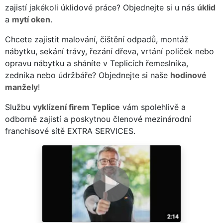
zajistí jakékoli úklidové práce? Objednejte si u nás
úklid
a
mytí oken
.
Chcete zajistit malování, čištění odpadů, montáž
nábytku, sekání trávy, řezání dřeva, vrtání poliček nebo
opravu nábytku a sháníte v Teplicích řemeslníka,
zedníka nebo údržbáře? Objednejte si naše
hodinové
manžely
!
Službu
vyklízení firem Teplice
vám spolehlivě a
odborně zajistí a poskytnou členové mezinárodní
franchisové sítě EXTRA SERVICES.