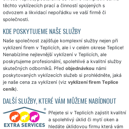
těchto vyklízecích prací a činností spojených s
odvozem a likvidací nepořádku ve vaší firmě či
společnosti.
KDE POSKYTUJEME NAŠE SLUŽBY
Naše společnost zajišťuje komplexní služby nejen při
vyklizení firem v Teplicích, ale i v celém okrese Teplice!
Nenabízíme nejlevnější vyklízení v Teplicích, ale
poskytujeme profesionální, spolehlivé a kvalitní služby
skutečných odborníků. Před
objednávkou
námi
poskytovaných vyklízecích služeb si prohlédněte, jaká
je naše cena za vyklízení (viz
vyklízení firem Teplice
ceník
).
DALŠÍ SLUŽBY, KTERÉ VÁM MŮŽEME NABÍDNOUT
Přejete si v Teplicích zajistit kvalitní
a spolehlivý úklid či mytí oken a
hledáte úklidovou firmu která vám