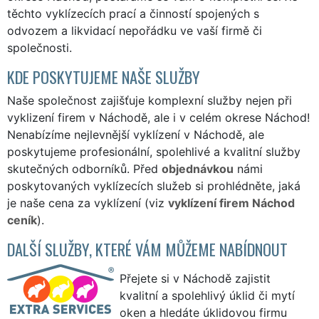
těchto vyklízecích prací a činností spojených s
odvozem a likvidací nepořádku ve vaší firmě či
společnosti.
KDE POSKYTUJEME NAŠE SLUŽBY
Naše společnost zajišťuje komplexní služby nejen při
vyklizení firem v Náchodě, ale i v celém okrese Náchod!
Nenabízíme nejlevnější vyklízení v Náchodě, ale
poskytujeme profesionální, spolehlivé a kvalitní služby
skutečných odborníků. Před
objednávkou
námi
poskytovaných vyklízecích služeb si prohlédněte, jaká
je naše cena za vyklízení (viz
vyklízení firem Náchod
ceník
).
DALŠÍ SLUŽBY, KTERÉ VÁM MŮŽEME NABÍDNOUT
Přejete si v Náchodě zajistit
kvalitní a spolehlivý úklid či mytí
oken a hledáte úklidovou firmu