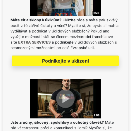
Máte cit a sklony k úklidům?
Uklízíte ráda a máte pak skvělý
pocit z té zářivé čistoty a vůně? Myslíte si, že byste si mohla
vydělávat a podnikat v úklidových službách? Pokud ano,
využijte možnosti stát se členem mezinárodní franchisové
sítě
EXTRA SERVICES
a podnikejte v úklidových službách s
neomezenými možnostmi po celé Evropské unii.
Podnikejte v uklízení
Jste zručný, šikovný, spolehlivý a ochotný člověk?
Máte
rád všestrannou práci a komunikaci s lidmi? Myslíte si, že