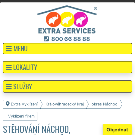
800 66 88 88
MENU
LOKALITY
SLUŽBY
Extra Vyklízení
Královéhradecký kraj
okres Náchod
Vyklízení firem
STĚHOVÁNÍ NÁCHOD,
Objednat