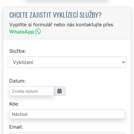
CHCETE ZAJISTIT VYKLÍZECÍ SLUŽBY?
Vyplňte si formulář nebo nás kontaktujte přes
WhatsApp
Služba
Datum
Kde
Email