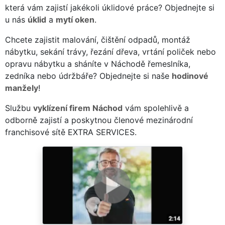
která vám zajistí jakékoli úklidové práce? Objednejte si
u nás
úklid
a
mytí oken
.
Chcete zajistit malování, čištění odpadů, montáž
nábytku, sekání trávy, řezání dřeva, vrtání poliček nebo
opravu nábytku a sháníte v Náchodě řemeslníka,
zedníka nebo údržbáře? Objednejte si naše
hodinové
manžely
!
Službu
vyklízení firem Náchod
vám spolehlivě a
odborně zajistí a poskytnou členové mezinárodní
franchisové sítě EXTRA SERVICES.