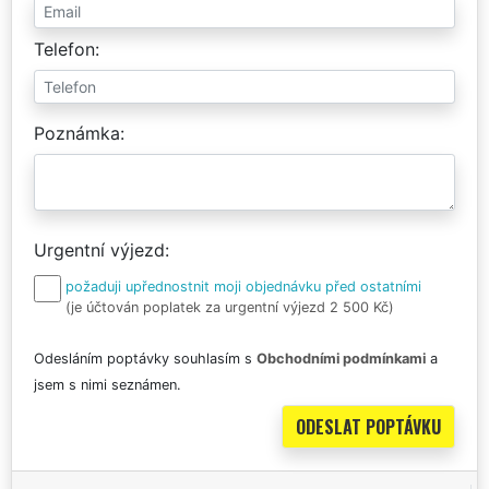
Telefon
Poznámka
Urgentní výjezd
požaduji upřednostnit moji objednávku před ostatními
(je účtován poplatek za urgentní výjezd 2 500 Kč)
Odesláním poptávky souhlasím s
Obchodními podmínkami
a
jsem s nimi seznámen.