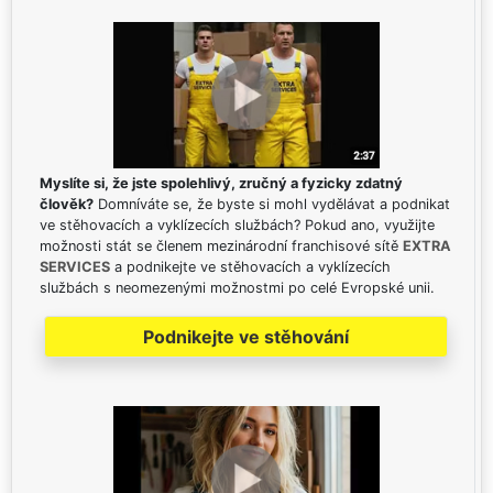
Myslíte si, že jste spolehlivý, zručný a fyzicky zdatný
člověk?
Domníváte se, že byste si mohl vydělávat a podnikat
ve stěhovacích a vyklízecích službách? Pokud ano, využijte
možnosti stát se členem mezinárodní franchisové sítě
EXTRA
SERVICES
a podnikejte ve stěhovacích a vyklízecích
službách s neomezenými možnostmi po celé Evropské unii.
Podnikejte ve stěhování