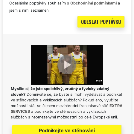
Odesláním poptávky souhlasím s
Obchodními podmínkami
a
jsem s nimi seznámen.
Myslíte si, že jste spolehlivý, zručný a fyzicky zdatný
člověk?
Domníváte se, že byste si mohl vydělávat a podnikat
ve stěhovacích a vyklízecích službách? Pokud ano, využijte
možnosti stát se členem mezinárodní franchisové sítě
EXTRA
SERVICES
a podnikejte ve stěhovacích a vyklízecích
službách s neomezenými možnostmi po celé Evropské unii.
Podnikejte ve stěhování