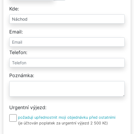
Kde
Email
Telefon
Poznámka
Urgentní výjezd
požaduji upřednostnit moji objednávku před ostatními
(je účtován poplatek za urgentní výjezd 2 500 Kč)