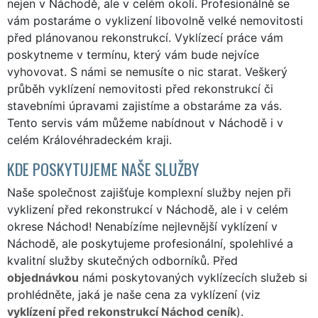
nejen v Náchodě, ale v celém okolí. Profesionálně se
vám postaráme o vyklizení libovolně velké nemovitosti
před plánovanou rekonstrukcí. Vyklízecí práce vám
poskytneme v termínu, který vám bude nejvíce
vyhovovat. S námi se nemusíte o nic starat. Veškerý
průběh vyklízení nemovitosti před rekonstrukcí či
stavebními úpravami zajistíme a obstaráme za vás.
Tento servis vám můžeme nabídnout v Náchodě i v
celém Královéhradeckém kraji.
KDE POSKYTUJEME NAŠE SLUŽBY
Naše společnost zajišťuje komplexní služby nejen při
vyklizení před rekonstrukcí v Náchodě, ale i v celém
okrese Náchod! Nenabízíme nejlevnější vyklízení v
Náchodě, ale poskytujeme profesionální, spolehlivé a
kvalitní služby skutečných odborníků. Před
objednávkou
námi poskytovaných vyklízecích služeb si
prohlédněte, jaká je naše cena za vyklízení (viz
vyklízení před rekonstrukcí Náchod ceník
).