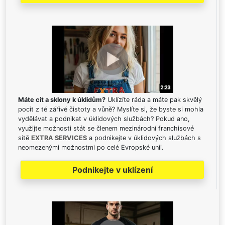
Máte cit a sklony k úklidům?
Uklízíte ráda a máte pak skvělý
pocit z té zářivé čistoty a vůně? Myslíte si, že byste si mohla
vydělávat a podnikat v úklidových službách? Pokud ano,
využijte možnosti stát se členem mezinárodní franchisové
sítě
EXTRA SERVICES
a podnikejte v úklidových službách s
neomezenými možnostmi po celé Evropské unii.
Podnikejte v uklízení